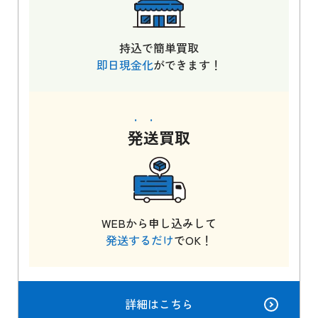
持込で簡単買取
即日現金化
ができます！
発送
買取
WEBから申し込みして
発送するだけ
でOK！
詳細はこちら