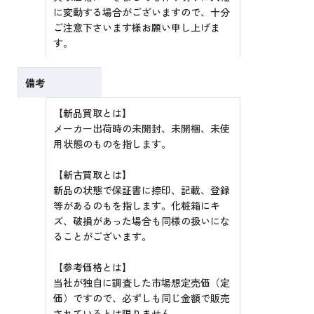
に変動する場合がございますので、十分
ご注意下さいます様お願い申し上げま
す。
備考
【新品買取とは】
メーカー出荷時の未開封、未開梱、未使
用状態のものを指します。
【新古買取とは】
新品の状態で保証書に捺印、記載、登録
等があるのもを指します。化粧箱にキ
ズ、破損があった場合も同様の扱いにな
ることがございます。
【参考価格とは】
当社が独自に調査した市場想定売価（定
価）ですので、必ずしも同じ金額で販売
されているとは限りません。