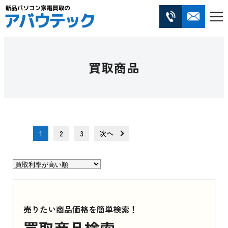
買取商品
1
2
3
次へ
売りたい商品価格を簡単検索！
買取商品検索