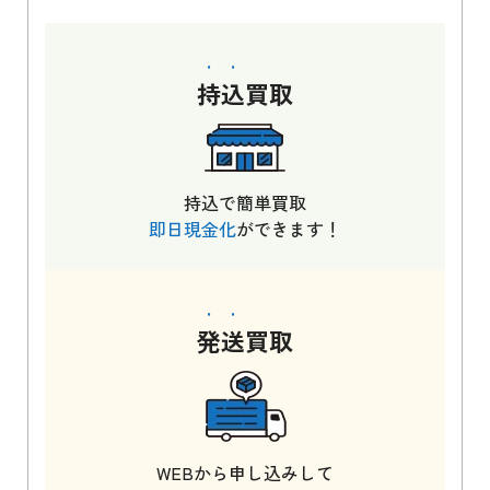
持込
買取
持込で簡単買取
即日現金化
ができます！
発送
買取
WEBから申し込みして