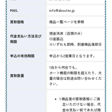
MAIL
info@aboutec.jp
買取価格
商品一覧ページを参照
現金決済（店頭のみ）
代金支払い方法及び
口座振込
期限
※いずれも即時、到着検品後即日
申込の有効期限
申込から2営業日となります。
1台から何台でも。
カート機能の制限を超えたり、大
買取数量
量の場合は別途お問い合わせくだ
さい。
1.検品後の買取価格にご満
足いただけない場合、代
金お支払い前であれば商