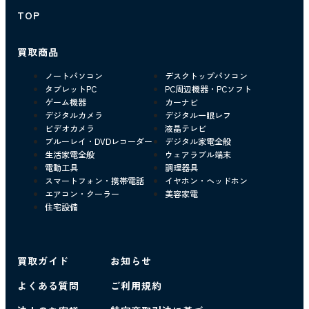
TOP
買取商品
ノートパソコン
デスクトップパソコン
タブレットPC
PC周辺機器・PCソフト
ゲーム機器
カーナビ
デジタルカメラ
デジタル一眼レフ
ビデオカメラ
液晶テレビ
ブルーレイ・DVDレコーダー
デジタル家電全般
生活家電全般
ウェアラブル端末
電動工具
調理器具
スマートフォン・携帯電話
イヤホン・ヘッドホン
エアコン・クーラー
美容家電
住宅設備
買取ガイド
お知らせ
よくある質問
ご利用規約