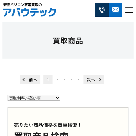
買取商品
前へ
1
次へ
・・・
・・・
売りたい商品価格を簡単検索！
買取商品検索