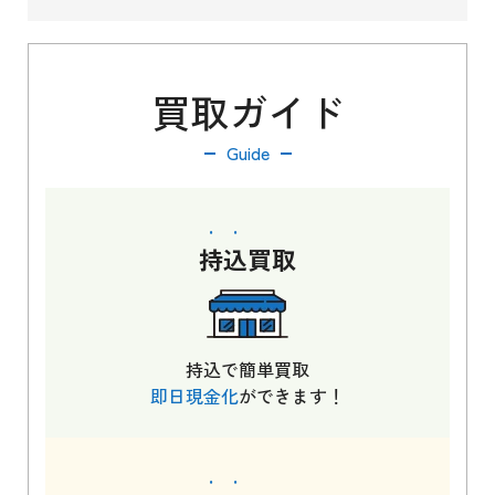
買取ガイド
Guide
持込
買取
持込で簡単買取
即日現金化
ができます！