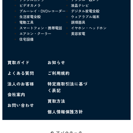
ビデオカメラ
液晶テレビ
ブルーレイ・DVDレコーダー
デジタル家電全般
生活家電全般
ウェアラブル端末
電動工具
調理器具
スマートフォン・携帯電話
イヤホン・ヘッドホン
エアコン・クーラー
美容家電
住宅設備
買取ガイド
お知らせ
よくある質問
ご利用規約
法人のお客様
特定商取引法に基づ
く表記
会社案内
買取方法
お問い合わせ
個人情報保護方針
© アバウテック