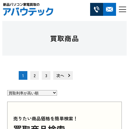
買取商品
1
2
3
次へ
売りたい商品価格を簡単検索！
買取商品検索