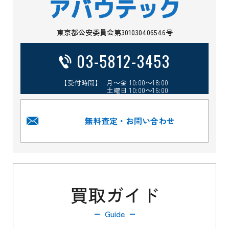
東京都公安委員会第301030406546号
03-5812-3453
【受付時間】 月～金 10:00～18:00
土曜日 10:00～16:00
無料査定・お問い合わせ
買取ガイド
Guide