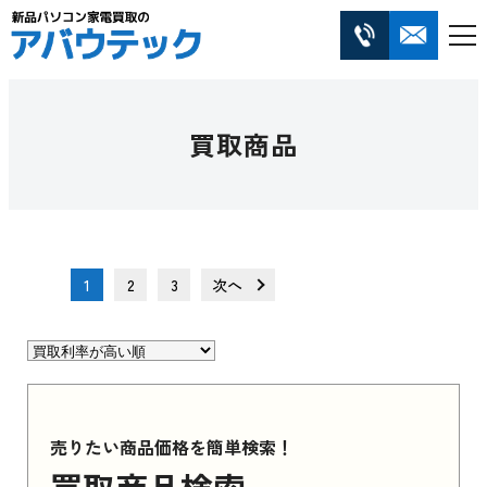
買取商品
1
2
3
次へ
売りたい商品価格を簡単検索！
買取商品検索