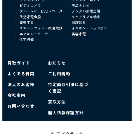
ビデオカメラ
液晶テレビ
ブルーレイ・DVDレコーダー
デジタル家電全般
生活家電全般
ウェアラブル端末
電動工具
調理器具
スマートフォン・携帯電話
イヤホン・ヘッドホン
エアコン・クーラー
美容家電
住宅設備
買取ガイド
お知らせ
よくある質問
ご利用規約
法人のお客様
特定商取引法に基づ
く表記
会社案内
買取方法
お問い合わせ
個人情報保護方針
© アバウテック