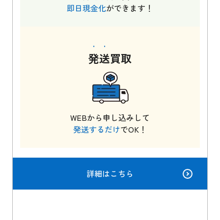
即日現金化
ができます！
発送
買取
WEBから申し込みして
発送するだけ
でOK！
詳細はこちら