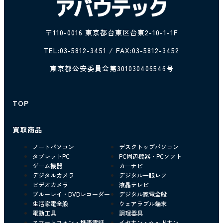
〒110-0016 東京都台東区台東2-10-1-1F
TEL:
03-5812-3451
/ FAX:03-5812-3452
東京都公安委員会第301030406546号
TOP
買取商品
ノートパソコン
デスクトップパソコン
タブレットPC
PC周辺機器・PCソフト
ゲーム機器
カーナビ
デジタルカメラ
デジタル一眼レフ
ビデオカメラ
液晶テレビ
ブルーレイ・DVDレコーダー
デジタル家電全般
生活家電全般
ウェアラブル端末
電動工具
調理器具
スマートフォン・携帯電話
イヤホン・ヘッドホン