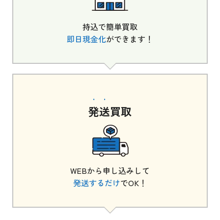
持込で簡単買取
即日現金化
ができます！
発送
買取
WEBから申し込みして
発送するだけ
でOK！