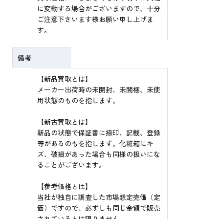
に変動する場合がございますので、十分
ご注意下さいます様お願い申し上げま
す。
備考
【新品買取とは】
メーカー出荷時の未開封、未開梱、未使
用状態のものを指します。
【新古買取とは】
新品の状態で保証書に捺印、記載、登録
等があるのもを指します。化粧箱にキ
ズ、破損があった場合も同様の扱いにな
ることがございます。
【参考価格とは】
当社が独自に調査した市場想定売価（定
価）ですので、必ずしも同じ金額で販売
されているとは限りません。