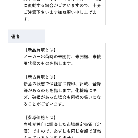
に変動する場合がございますので、十分
ご注意下さいます様お願い申し上げま
す。
備考
【新品買取とは】
メーカー出荷時の未開封、未開梱、未使
用状態のものを指します。
【新古買取とは】
新品の状態で保証書に捺印、記載、登録
等があるのもを指します。化粧箱にキ
ズ、破損があった場合も同様の扱いにな
ることがございます。
【参考価格とは】
当社が独自に調査した市場想定売価（定
価）ですので、必ずしも同じ金額で販売
されているとは限りません。