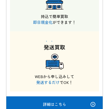
持込で簡単買取
即日現金化
ができます！
発送
買取
WEBから申し込みして
発送するだけ
でOK！
詳細はこちら