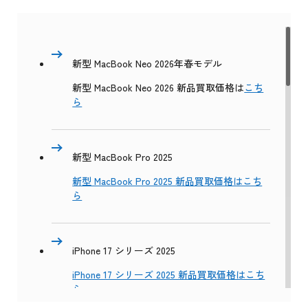
新型 MacBook Neo 2026年春モデル
新型 MacBook Neo 2026 新品買取価格は
こち
ら
新型 MacBook Pro 2025
新型 MacBook Pro 2025 新品買取価格はこち
ら
iPhone 17 シリーズ 2025
iPhone 17 シリーズ 2025 新品買取価格はこち
ら