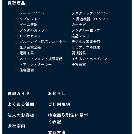
買取商品
ノートパソコン
デスクトップパソコン
タブレットPC
PC周辺機器・PCソフト
ゲーム機器
カーナビ
デジタルカメラ
デジタル一眼レフ
ビデオカメラ
液晶テレビ
ブルーレイ・DVDレコーダー
デジタル家電全般
生活家電全般
ウェアラブル端末
電動工具
調理器具
スマートフォン・携帯電話
イヤホン・ヘッドホン
エアコン・クーラー
美容家電
住宅設備
買取ガイド
お知らせ
よくある質問
ご利用規約
法人のお客様
特定商取引法に基づ
く表記
会社案内
買取方法