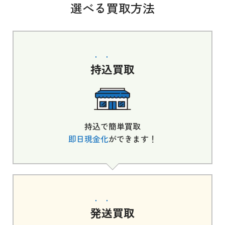
選べる買取方法
持込
買取
持込で簡単買取
即日現金化
ができます！
発送
買取