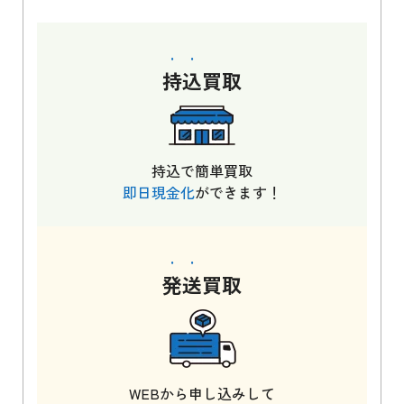
持込
買取
持込で簡単買取
即日現金化
ができます！
発送
買取
WEBから申し込みして