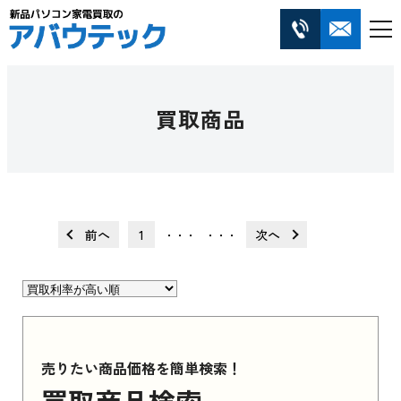
買取商品
前へ
1
次へ
・・・
・・・
売りたい商品価格を簡単検索！
買取商品検索