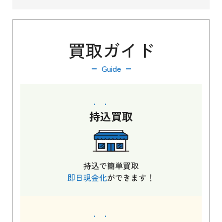
買取ガイド
Guide
持込
買取
持込で簡単買取
即日現金化
ができます！