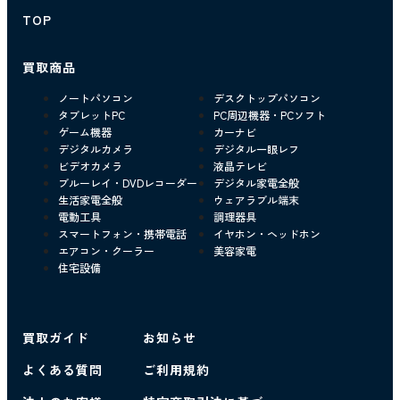
TOP
買取商品
ノートパソコン
デスクトップパソコン
タブレットPC
PC周辺機器・PCソフト
ゲーム機器
カーナビ
デジタルカメラ
デジタル一眼レフ
ビデオカメラ
液晶テレビ
ブルーレイ・DVDレコーダー
デジタル家電全般
生活家電全般
ウェアラブル端末
電動工具
調理器具
スマートフォン・携帯電話
イヤホン・ヘッドホン
エアコン・クーラー
美容家電
住宅設備
買取ガイド
お知らせ
よくある質問
ご利用規約