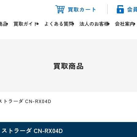
買取カート
会
商品
買取ガイド
よくある質問
法人のお客様
会社案内
買取商品
ストラーダ CN-RX04D
ストラーダ CN-RX04D