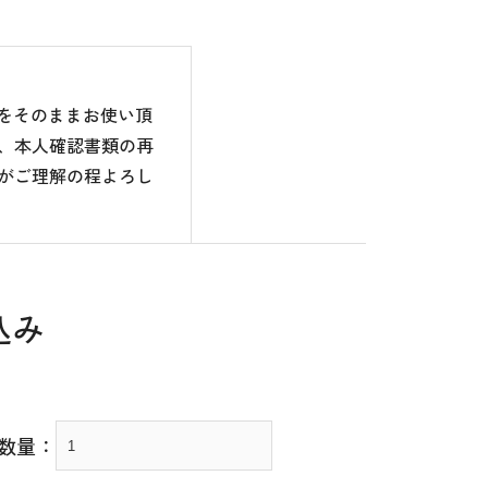
のをそのままお使い頂
、本人確認書類の再
がご理解の程よろし
込み
数量：