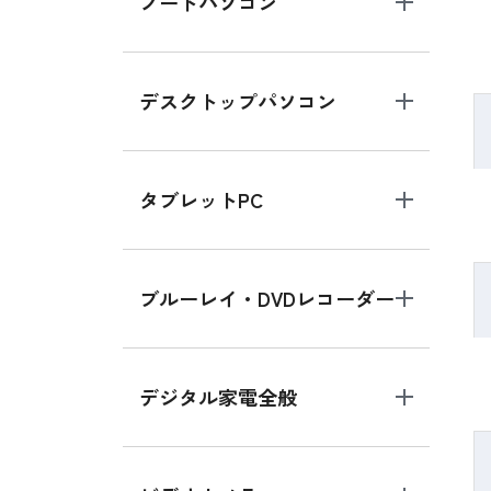
ノートパソコン
デスクトップパソコン
タブレットPC
ブルーレイ・DVDレコーダー
デジタル家電全般