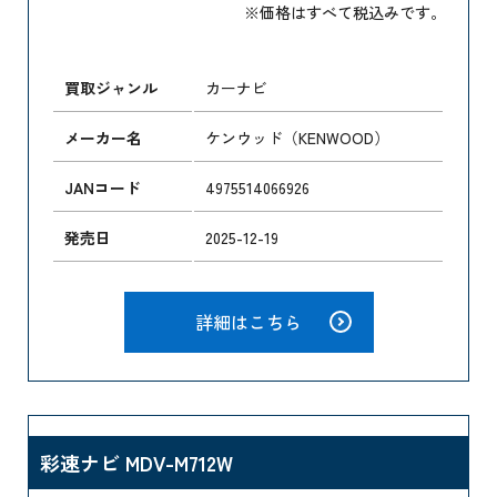
※価格はすべて税込みです。
買取ジャンル
カーナビ
メーカー名
ケンウッド（KENWOOD）
JANコード
4975514066926
発売日
2025-12-19
詳細はこちら
彩速ナビ MDV-M712W