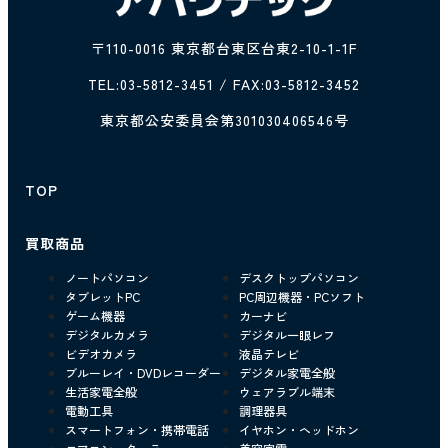
〒110-0016 東京都台東区台東2-10-1-1F
TEL:
03-5812-3451
/ FAX:03-5812-3452
東京都公安委員会第301030406546号
TOP
買取商品
ノートパソコン
デスクトップパソコン
タブレットPC
PC周辺機器・PCソフト
ゲーム機器
カーナビ
デジタルカメラ
デジタル一眼レフ
ビデオカメラ
液晶テレビ
ブルーレイ・DVDレコーダー
デジタル家電全般
生活家電全般
ウェアラブル端末
電動工具
調理器具
スマートフォン・携帯電話
イヤホン・ヘッドホン