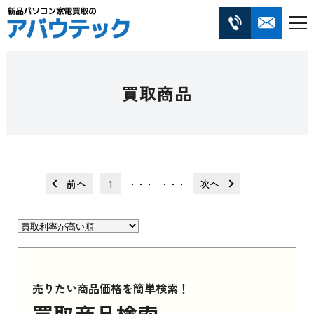
買取商品
前へ
1
次へ
・・・
・・・
売りたい商品価格を簡単検索！
買取商品検索