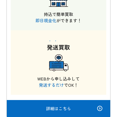
持込で簡単買取
即日現金化
ができます！
発送
買取
WEBから申し込みして
発送するだけ
でOK！
詳細はこちら