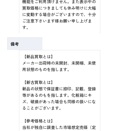
機能をご利用頂けません。また表示中の
買取価格につきましても休み明けに大幅
に変動する場合がございますので、十分
ご注意下さいます様お願い申し上げま
す。
備考
【新品買取とは】
メーカー出荷時の未開封、未開梱、未使
用状態のものを指します。
【新古買取とは】
新品の状態で保証書に捺印、記載、登録
等があるのもを指します。化粧箱にキ
ズ、破損があった場合も同様の扱いにな
ることがございます。
【参考価格とは】
当社が独自に調査した市場想定売価（定