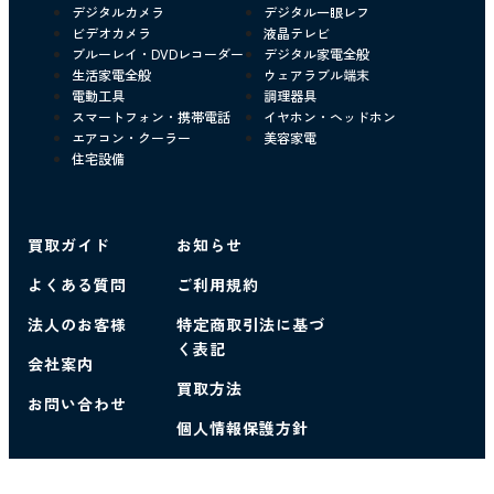
デジタルカメラ
デジタル一眼レフ
ビデオカメラ
液晶テレビ
ブルーレイ・DVDレコーダー
デジタル家電全般
生活家電全般
ウェアラブル端末
電動工具
調理器具
スマートフォン・携帯電話
イヤホン・ヘッドホン
エアコン・クーラー
美容家電
住宅設備
買取ガイド
お知らせ
よくある質問
ご利用規約
法人のお客様
特定商取引法に基づ
く表記
会社案内
買取方法
お問い合わせ
個人情報保護方針