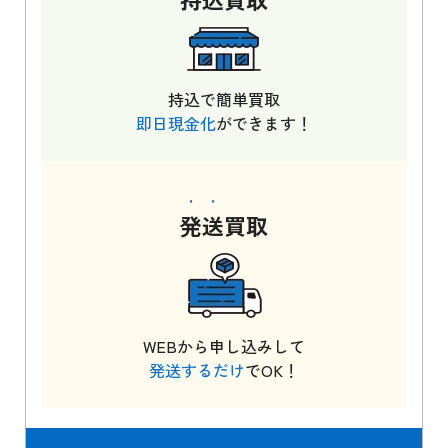
持込で簡単買取
即日現金化
ができます！
発送
買取
WEBから申し込みして
発送するだけ
でOK！