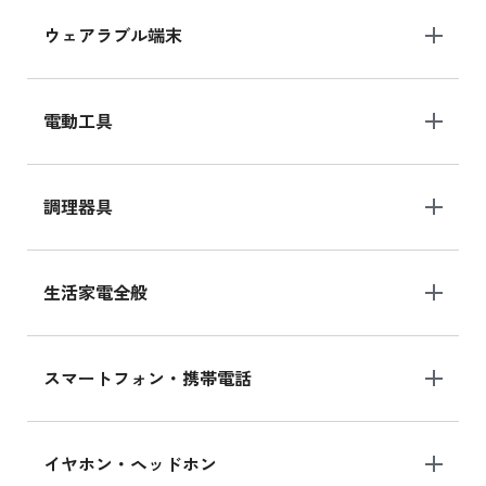
ウェアラブル端末
電動工具
調理器具
生活家電全般
スマートフォン・携帯電話
イヤホン・ヘッドホン