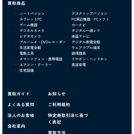
買取商品
ノートパソコン
デスクトップパソコン
タブレットPC
PC周辺機器・PCソフト
ゲーム機器
カーナビ
デジタルカメラ
デジタル一眼レフ
ビデオカメラ
液晶テレビ
ブルーレイ・DVDレコーダー
デジタル家電全般
生活家電全般
ウェアラブル端末
電動工具
調理器具
スマートフォン・携帯電話
イヤホン・ヘッドホン
エアコン・クーラー
美容家電
住宅設備
買取ガイド
お知らせ
よくある質問
ご利用規約
法人のお客様
特定商取引法に基づ
く表記
会社案内
買取方法