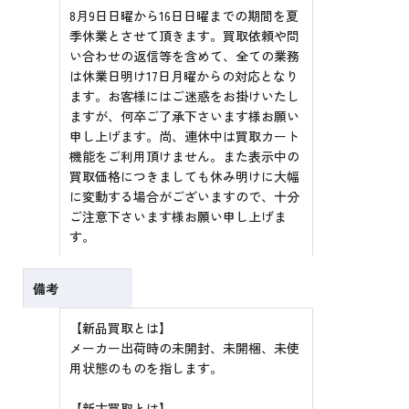
8月9日日曜から16日日曜までの期間を夏
季休業とさせて頂きます。買取依頼や問
い合わせの返信等を含めて、全ての業務
は休業日明け17日月曜からの対応となり
ます。お客様にはご迷惑をお掛けいたし
ますが、何卒ご了承下さいます様お願い
申し上げます。尚、連休中は買取カート
機能をご利用頂けません。また表示中の
買取価格につきましても休み明けに大幅
に変動する場合がございますので、十分
ご注意下さいます様お願い申し上げま
す。
備考
【新品買取とは】
メーカー出荷時の未開封、未開梱、未使
用状態のものを指します。
【新古買取とは】