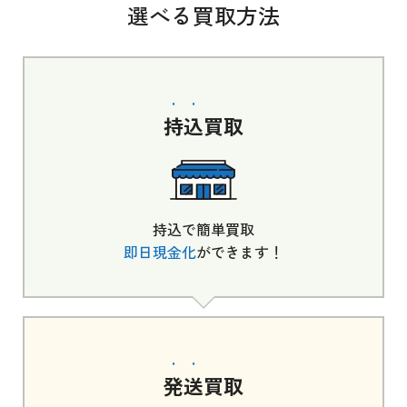
選べる買取方法
持込
買取
持込で簡単買取
即日現金化
ができます！
発送
買取