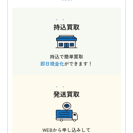
持込
買取
持込で簡単買取
即日現金化
ができます！
発送
買取
WEBから申し込みして