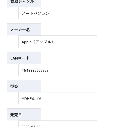
買取ジャンル
ノートパソコン
メーカー名
Apple（アップル）
JANコード
4549995656787
型番
MDHE4J/A
発売日
2026-03-12