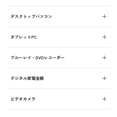
デスクトップパソコン
iPad mini シリーズ 2024
iPad mini 8.3インチ の新品買取価格
タブレットPC
iPhone 16 シリーズ
ブルーレイ・DVDレコーダー
iPhone 16 の新品買取価格
デジタル家電全般
iPad Air 11インチ シリーズ
iPad Air 11インチ の新品買取価格
ビデオカメラ
iPhone 15 128GB シリーズ