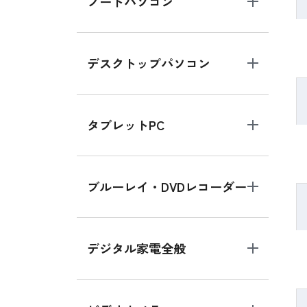
ノートパソコン
デスクトップパソコン
タブレットPC
ブルーレイ・DVDレコーダー
デジタル家電全般