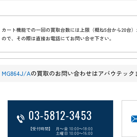
カート機能での一回の買取台数には上限（概ね5台から20台
ので、その際は直接お電話にてお問い合せ下さい。
MG864J/A
の買取のお問い合わせはアバウテック
03-5812-3453
【受付時間】 月～金 10:00～18:00
土曜日 10:00～16:00