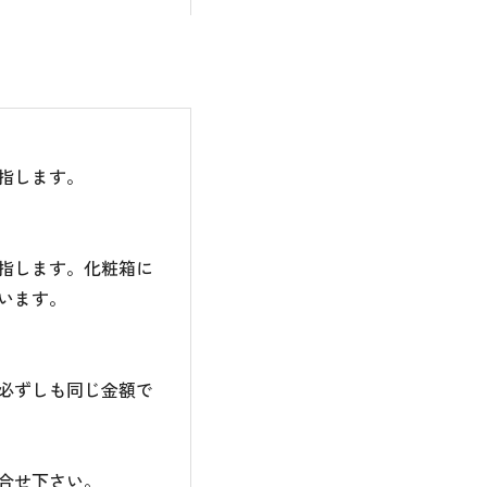
指します。
指します。化粧箱に
います。
必ずしも同じ金額で
合せ下さい。