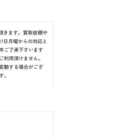
て頂きます。買取依頼や
7日月曜からの対応と
卒ご了承下さいます
ご利用頂けません。
変動する場合がござ
す。