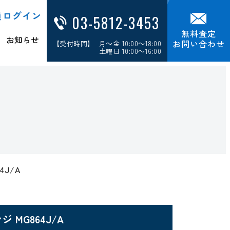
員ログイン
03-5812-3453
無料査定
お知らせ
お問い合わせ
【受付時間】 月～金 10:00～18:00
土曜日 10:00～16:00
4J/A
ジ MG864J/A