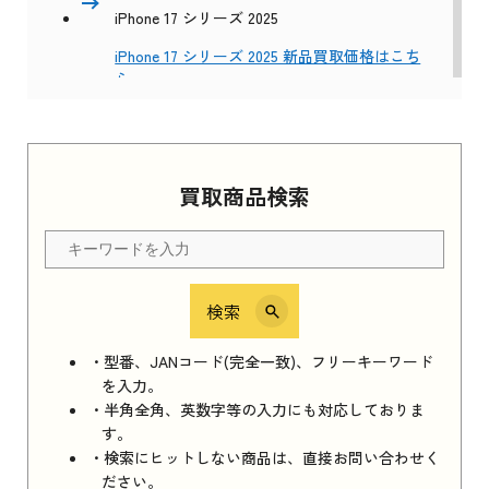
iPhone 17 シリーズ 2025
iPhone 17 シリーズ 2025 新品買取価格はこち
ら
Apple Watch Series 11 2025
買取商品検索
Apple Watch Series 11 2025 新品買取価格はこ
ちら
検索
iPhone 16e シリーズ 2025
iPhone 16e シリーズ 2025 新品買取価格はこち
・型番、JANコード(完全一致)、フリーキーワード
ら
を入力。
・半角全角、英数字等の入力にも対応しておりま
す。
・検索にヒットしない商品は、直接お問い合わせく
iPad 11インチ 2025年春モデル
ださい。