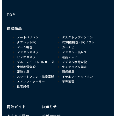
TOP
買取商品
ノートパソコン
デスクトップパソコン
タブレットPC
PC周辺機器・PCソフト
ゲーム機器
カーナビ
デジタルカメラ
デジタル一眼レフ
ビデオカメラ
液晶テレビ
ブルーレイ・DVDレコーダー
デジタル家電全般
生活家電全般
ウェアラブル端末
電動工具
調理器具
スマートフォン・携帯電話
イヤホン・ヘッドホン
エアコン・クーラー
美容家電
住宅設備
買取ガイド
お知らせ
よくある質問
ご利用規約