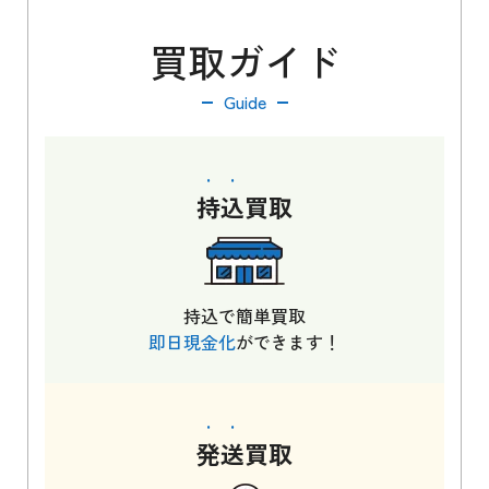
買取ガイド
Guide
持込
買取
持込で簡単買取
即日現金化
ができます！
発送
買取