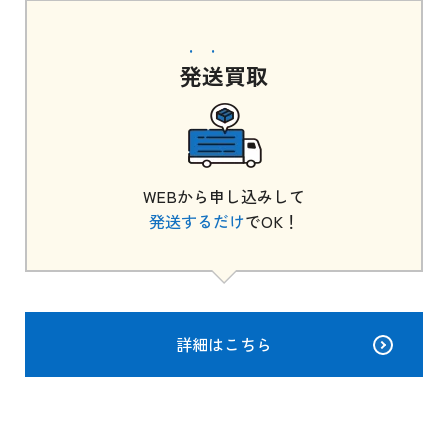
発送
買取
WEBから申し込みして
発送するだけ
でOK！
詳細はこちら