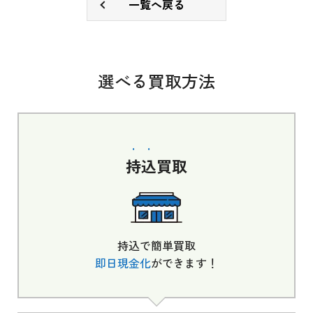
一覧へ戻る
選べる買取方法
持込
買取
持込で簡単買取
即日現金化
ができます！