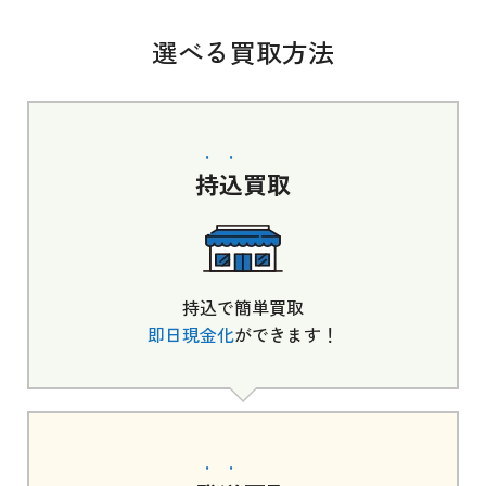
選べる買取方法
持込
買取
持込で簡単買取
即日現金化
ができます！