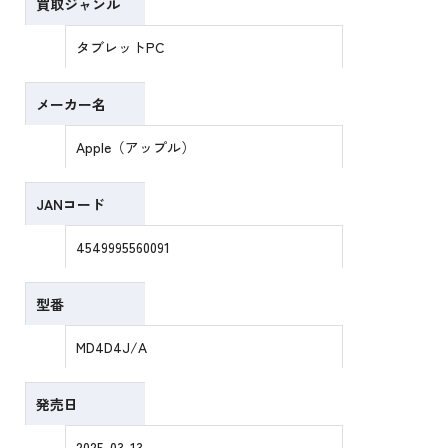
買取ジャンル
タブレットPC
メーカー名
Apple（アップル）
JANコード
4549995560091
型番
MD4D4J/A
発売日
2025-03-13