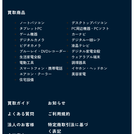
買取商品
ノートパソコン
デスクトップパソコン
タブレットPC
PC周辺機器・PCソフト
ゲーム機器
カーナビ
デジタルカメラ
デジタル一眼レフ
ビデオカメラ
液晶テレビ
ブルーレイ・DVDレコーダー
デジタル家電全般
生活家電全般
ウェアラブル端末
電動工具
調理器具
スマートフォン・携帯電話
イヤホン・ヘッドホン
エアコン・クーラー
美容家電
住宅設備
買取ガイド
お知らせ
よくある質問
ご利用規約
法人のお客様
特定商取引法に基づ
く表記