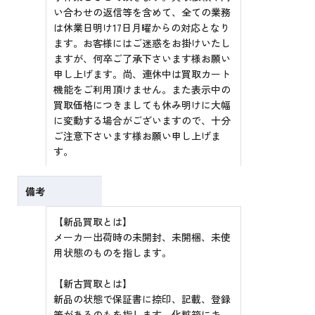
い合わせの返信等を含めて、全ての業務
は休業日明け17日月曜からの対応となり
ます。お客様にはご迷惑をお掛けいたし
ますが、何卒ご了承下さいます様お願い
申し上げます。尚、連休中は買取カート
機能をご利用頂けません。また表示中の
買取価格につきましても休み明けに大幅
に変動する場合がございますので、十分
ご注意下さいます様お願い申し上げま
す。
備考
【新品買取とは】
メーカー出荷時の未開封、未開梱、未使
用状態のものを指します。
【新古買取とは】
新品の状態で保証書に捺印、記載、登録
等があるのもを指します。化粧箱にキ