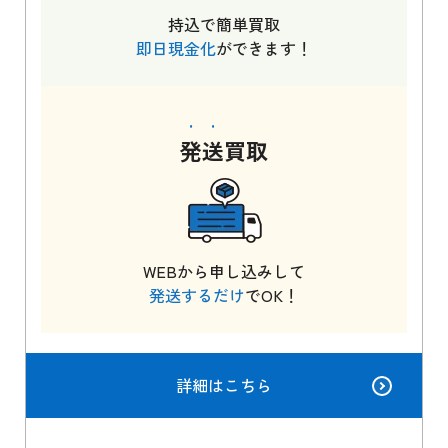
持込で簡単買取
即日現金化
ができます！
発送
買取
WEBから申し込みして
発送するだけ
でOK！
詳細はこちら