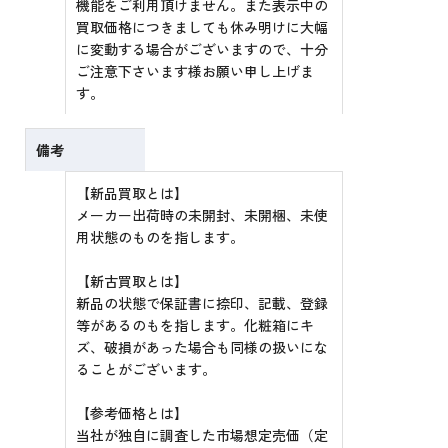
機能をご利用頂けません。また表示中の
買取価格につきましても休み明けに大幅
に変動する場合がございますので、十分
ご注意下さいます様お願い申し上げま
す。
備考
【新品買取とは】
メーカー出荷時の未開封、未開梱、未使
用状態のものを指します。
【新古買取とは】
新品の状態で保証書に捺印、記載、登録
等があるのもを指します。化粧箱にキ
ズ、破損があった場合も同様の扱いにな
ることがございます。
【参考価格とは】
当社が独自に調査した市場想定売価（定