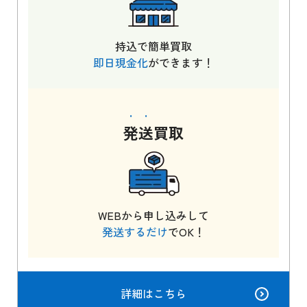
持込で簡単買取
即日現金化
ができます！
発送
買取
WEBから申し込みして
発送するだけ
でOK！
詳細はこちら