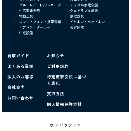
ブルーレイ・DVDレコーダー
デジタル家電全般
生活家電全般
ウェアラブル端末
電動工具
調理器具
スマートフォン・携帯電話
イヤホン・ヘッドホン
エアコン・クーラー
美容家電
住宅設備
買取ガイド
お知らせ
よくある質問
ご利用規約
法人のお客様
特定商取引法に基づ
く表記
会社案内
買取方法
お問い合わせ
個人情報保護方針
© アバウテック