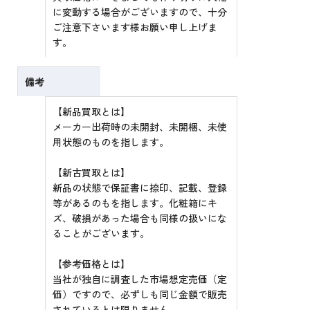
に変動する場合がございますので、十分
ご注意下さいます様お願い申し上げま
す。
備考
【新品買取とは】
メーカー出荷時の未開封、未開梱、未使
用状態のものを指します。
【新古買取とは】
新品の状態で保証書に捺印、記載、登録
等があるのもを指します。化粧箱にキ
ズ、破損があった場合も同様の扱いにな
ることがございます。
【参考価格とは】
当社が独自に調査した市場想定売価（定
価）ですので、必ずしも同じ金額で販売
されているとは限りません。