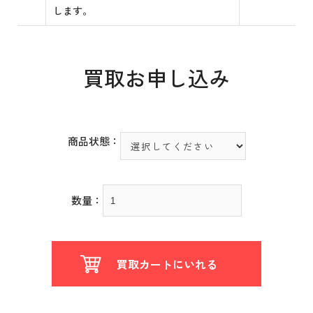
します。
買取お申し込み
商品状態：
数量：
買取カートにいれる