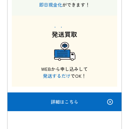
即日現金化
ができます！
発送
買取
WEBから申し込みして
発送するだけ
でOK！
詳細はこちら