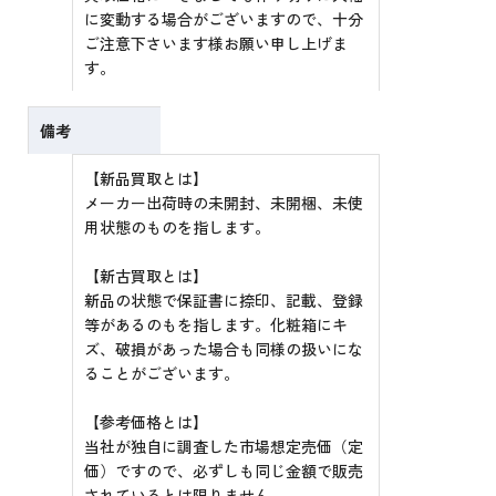
に変動する場合がございますので、十分
ご注意下さいます様お願い申し上げま
す。
備考
【新品買取とは】
メーカー出荷時の未開封、未開梱、未使
用状態のものを指します。
【新古買取とは】
新品の状態で保証書に捺印、記載、登録
等があるのもを指します。化粧箱にキ
ズ、破損があった場合も同様の扱いにな
ることがございます。
【参考価格とは】
当社が独自に調査した市場想定売価（定
価）ですので、必ずしも同じ金額で販売
されているとは限りません。