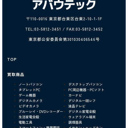
〒110-0016 東京都台東区台東2-10-1-1F
TEL:
03-5812-3451
/ FAX:03-5812-3452
東京都公安委員会第301030406546号
TOP
買取商品
ノートパソコン
デスクトップパソコン
タブレットPC
PC周辺機器・PCソフト
ゲーム機器
カーナビ
デジタルカメラ
デジタル一眼レフ
ビデオカメラ
液晶テレビ
ブルーレイ・DVDレコーダー
デジタル家電全般
生活家電全般
ウェアラブル端末
電動工具
調理器具
スマートフォン・携帯電話
イヤホン・ヘッドホン