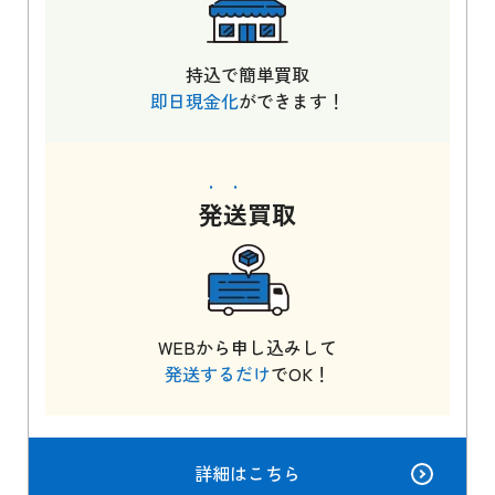
持込で簡単買取
即日現金化
ができます！
発送
買取
WEBから申し込みして
発送するだけ
でOK！
詳細はこちら