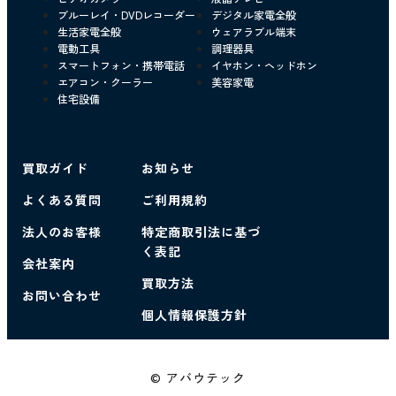
ブルーレイ・DVDレコーダー
デジタル家電全般
生活家電全般
ウェアラブル端末
電動工具
調理器具
スマートフォン・携帯電話
イヤホン・ヘッドホン
エアコン・クーラー
美容家電
住宅設備
買取ガイド
お知らせ
よくある質問
ご利用規約
法人のお客様
特定商取引法に基づ
く表記
会社案内
買取方法
お問い合わせ
個人情報保護方針
© アバウテック