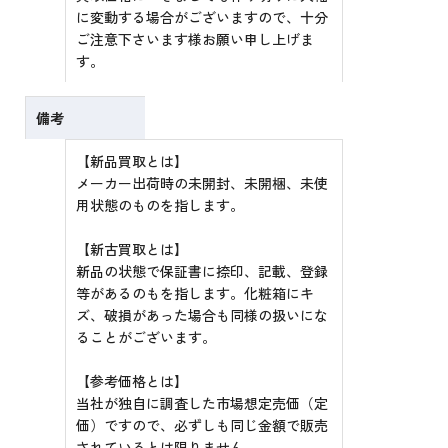
に変動する場合がございますので、十分
ご注意下さいます様お願い申し上げま
す。
備考
【新品買取とは】
メーカー出荷時の未開封、未開梱、未使
用状態のものを指します。
【新古買取とは】
新品の状態で保証書に捺印、記載、登録
等があるのもを指します。化粧箱にキ
ズ、破損があった場合も同様の扱いにな
ることがございます。
【参考価格とは】
当社が独自に調査した市場想定売価（定
価）ですので、必ずしも同じ金額で販売
されているとは限りません。