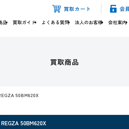
買取カート
会
商品
買取ガイド
よくある質問
法人のお客様
会社案内
買取商品
REGZA 50BM620X
REGZA 50BM620X