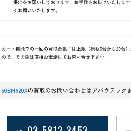
提出をお願いしております、お手数をお掛けいたします
くお願いいたします。
カート機能での一回の買取台数には上限（概ね5台から20台
ので、その際は直接お電話にてお問い合せ下さい。
50BM620X
の買取のお問い合わせはアバウテック
03-5812-3453