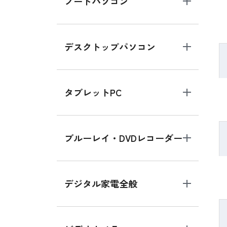
ノートパソコン
デスクトップパソコン
タブレットPC
ブルーレイ・DVDレコーダー
デジタル家電全般