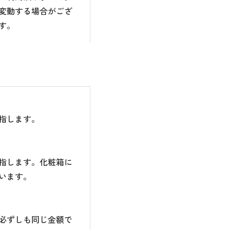
変動する場合がござ
す。
指します。
指します。化粧箱に
います。
必ずしも同じ金額で