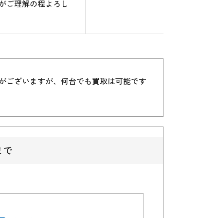
がご理解の程よろし
）がございますが、何台でも買取は可能です
まで