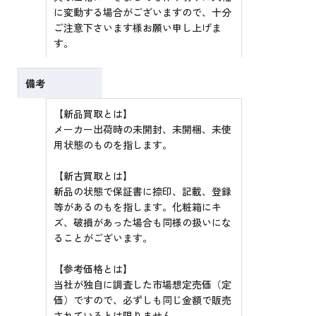
に変動する場合がございますので、十分
ご注意下さいます様お願い申し上げま
す。
備考
【新品買取とは】
メーカー出荷時の未開封、未開梱、未使
用状態のものを指します。
【新古買取とは】
新品の状態で保証書に捺印、記載、登録
等があるのもを指します。化粧箱にキ
ズ、破損があった場合も同様の扱いにな
ることがございます。
【参考価格とは】
当社が独自に調査した市場想定売価（定
価）ですので、必ずしも同じ金額で販売
されているとは限りません。