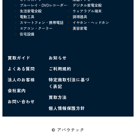
ブルーレイ・DVDレコーダー
デジタル家電全般
生活家電全般
ウェアラブル端末
電動工具
調理器具
スマートフォン・携帯電話
イヤホン・ヘッドホン
エアコン・クーラー
美容家電
住宅設備
買取ガイド
お知らせ
よくある質問
ご利用規約
法人のお客様
特定商取引法に基づ
く表記
会社案内
買取方法
お問い合わせ
個人情報保護方針
© アバウテック