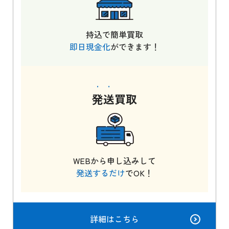
持込で簡単買取
即日現金化
ができます！
発送
買取
WEBから申し込みして
発送するだけ
でOK！
詳細はこちら