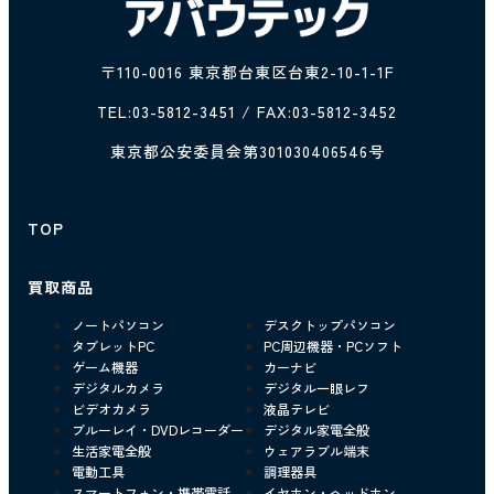
〒110-0016 東京都台東区台東2-10-1-1F
TEL:
03-5812-3451
/ FAX:03-5812-3452
東京都公安委員会第301030406546号
TOP
買取商品
ノートパソコン
デスクトップパソコン
タブレットPC
PC周辺機器・PCソフト
ゲーム機器
カーナビ
デジタルカメラ
デジタル一眼レフ
ビデオカメラ
液晶テレビ
ブルーレイ・DVDレコーダー
デジタル家電全般
生活家電全般
ウェアラブル端末
電動工具
調理器具
スマートフォン・携帯電話
イヤホン・ヘッドホン