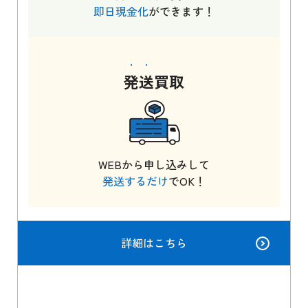
即日現金化
ができます！
発送
買取
WEBから申し込みして
発送するだけ
でOK！
詳細はこちら