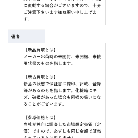
に変動する場合がございますので、十分
ご注意下さいます様お願い申し上げま
す。
備考
【新品買取とは】
メーカー出荷時の未開封、未開梱、未使
用状態のものを指します。
【新古買取とは】
新品の状態で保証書に捺印、記載、登録
等があるのもを指します。化粧箱にキ
ズ、破損があった場合も同様の扱いにな
ることがございます。
【参考価格とは】
当社が独自に調査した市場想定売価（定
価）ですので、必ずしも同じ金額で販売
されているとは限りません。