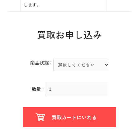
します。
買取お申し込み
商品状態：
数量：
買取カートにいれる