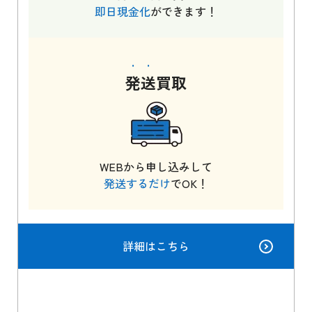
即日現金化
ができます！
発送
買取
WEBから申し込みして
発送するだけ
でOK！
詳細はこちら