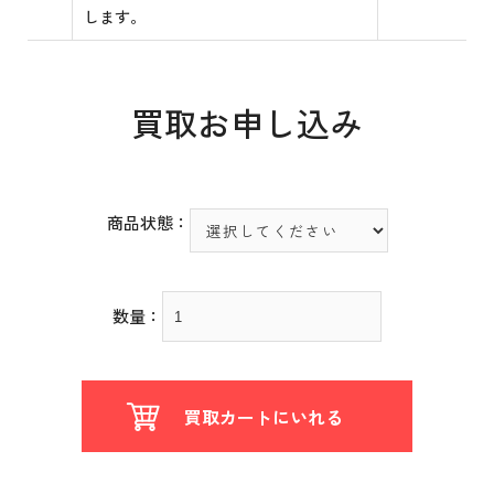
します。
買取お申し込み
商品状態：
数量：
買取カートにいれる