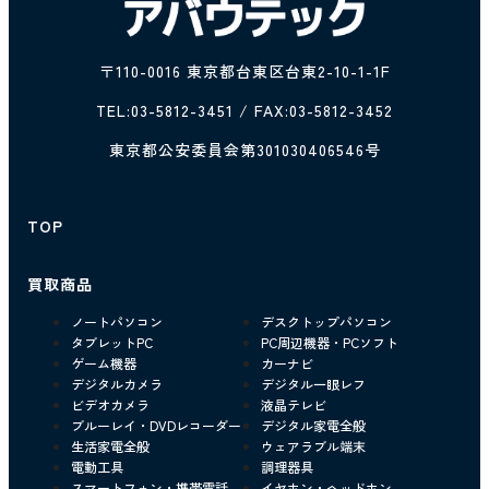
〒110-0016 東京都台東区台東2-10-1-1F
TEL:
03-5812-3451
/ FAX:03-5812-3452
東京都公安委員会第301030406546号
TOP
買取商品
ノートパソコン
デスクトップパソコン
タブレットPC
PC周辺機器・PCソフト
ゲーム機器
カーナビ
デジタルカメラ
デジタル一眼レフ
ビデオカメラ
液晶テレビ
ブルーレイ・DVDレコーダー
デジタル家電全般
生活家電全般
ウェアラブル端末
電動工具
調理器具
スマートフォン・携帯電話
イヤホン・ヘッドホン