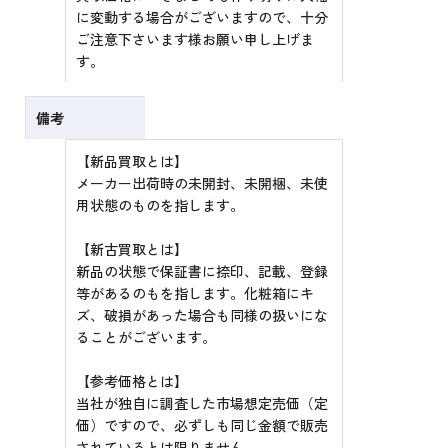
に変動する場合がございますので、十分
ご注意下さいます様お願い申し上げま
す。
備考
【新品買取とは】
メーカー出荷時の未開封、未開梱、未使
用状態のものを指します。
【新古買取とは】
新品の状態で保証書に捺印、記載、登録
等があるのもを指します。化粧箱にキ
ズ、破損があった場合も同様の扱いにな
ることがございます。
【参考価格とは】
当社が独自に調査した市場想定売価（定
価）ですので、必ずしも同じ金額で販売
されているとは限りません。