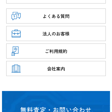
よくある質問
法人のお客様
ご利用規約
会社案内
無料査定・お問い合わせ