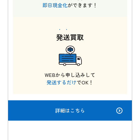
即日現金化
ができます！
発送
買取
WEBから申し込みして
発送するだけ
でOK！
詳細はこちら