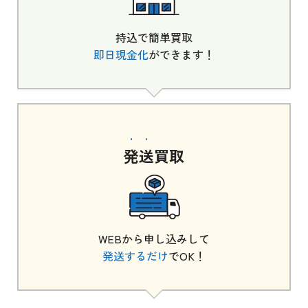
持込で簡単買取
即日現金化
ができます！
発送
買取
WEBから申し込みして
発送するだけ
でOK！