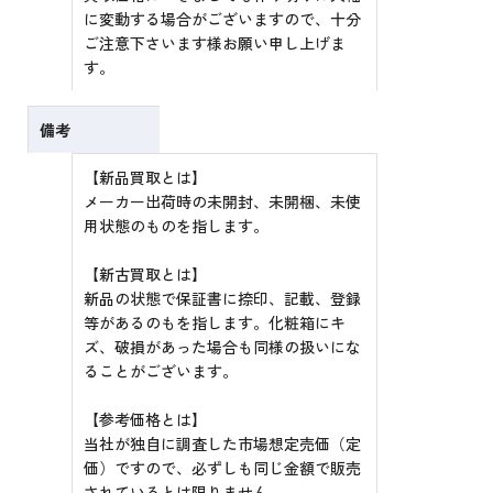
に変動する場合がございますので、十分
ご注意下さいます様お願い申し上げま
す。
備考
【新品買取とは】
メーカー出荷時の未開封、未開梱、未使
用状態のものを指します。
【新古買取とは】
新品の状態で保証書に捺印、記載、登録
等があるのもを指します。化粧箱にキ
ズ、破損があった場合も同様の扱いにな
ることがございます。
【参考価格とは】
当社が独自に調査した市場想定売価（定
価）ですので、必ずしも同じ金額で販売
されているとは限りません。