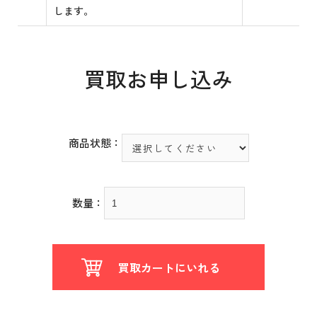
します。
買取お申し込み
商品状態：
数量：
買取カートにいれる