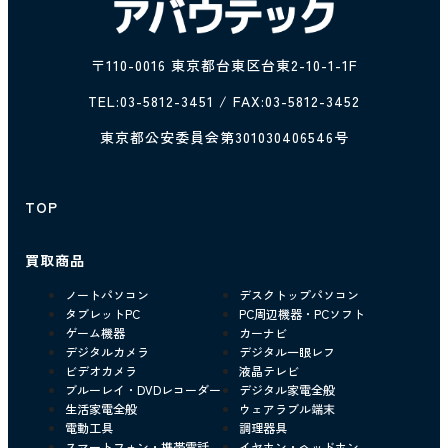
〒110-0016 東京都台東区台東2-10-1-1F
TEL:
03-5812-3451
/ FAX:03-5812-3452
東京都公安委員会第301030406546号
TOP
買取商品
ノートパソコン
デスクトップパソコン
タブレットPC
PC周辺機器・PCソフト
ゲーム機器
カーナビ
デジタルカメラ
デジタル一眼レフ
ビデオカメラ
液晶テレビ
ブルーレイ・DVDレコーダー
デジタル家電全般
生活家電全般
ウェアラブル端末
電動工具
調理器具
スマートフォン・携帯電話
イヤホン・ヘッドホン