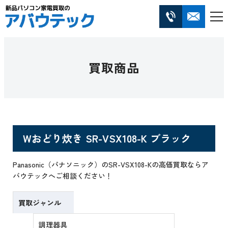
買取商品
Wおどり炊き SR-VSX108-K ブラック
Panasonic（パナソニック）のSR-VSX108-Kの高価買取ならア
バウテックへご相談ください！
買取ジャンル
調理器具