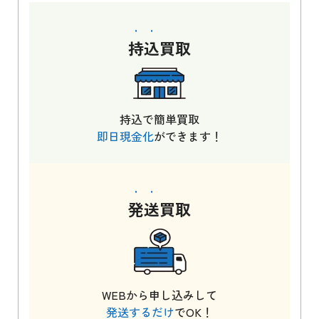
持込
買取
持込で簡単買取
即日現金化
ができます！
発送
買取
WEBから申し込みして
発送するだけ
でOK！