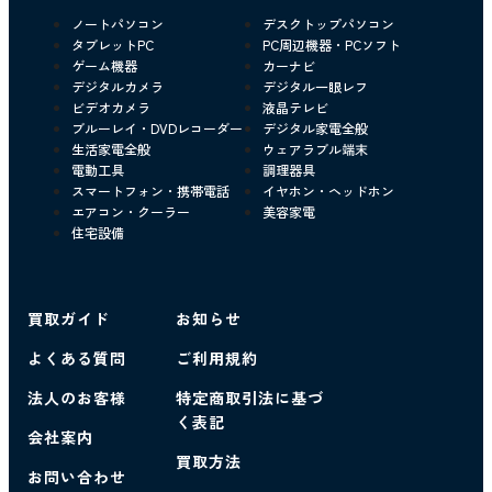
ノートパソコン
デスクトップパソコン
タブレットPC
PC周辺機器・PCソフト
ゲーム機器
カーナビ
デジタルカメラ
デジタル一眼レフ
ビデオカメラ
液晶テレビ
ブルーレイ・DVDレコーダー
デジタル家電全般
生活家電全般
ウェアラブル端末
電動工具
調理器具
スマートフォン・携帯電話
イヤホン・ヘッドホン
エアコン・クーラー
美容家電
住宅設備
買取ガイド
お知らせ
よくある質問
ご利用規約
法人のお客様
特定商取引法に基づ
く表記
会社案内
買取方法
お問い合わせ