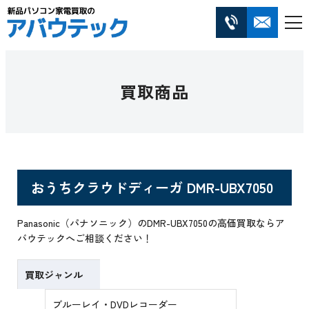
買取商品
おうちクラウドディーガ DMR-UBX7050
Panasonic（パナソニック）のDMR-UBX7050の高価買取ならア
バウテックへご相談ください！
買取ジャンル
ブルーレイ・DVDレコーダー