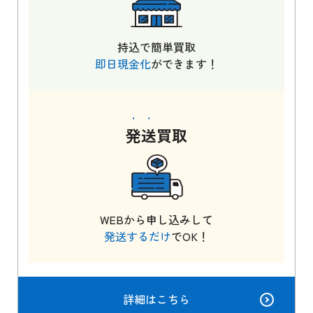
持込で簡単買取
即日現金化
ができます！
発送
買取
WEBから申し込みして
発送するだけ
でOK！
詳細はこちら