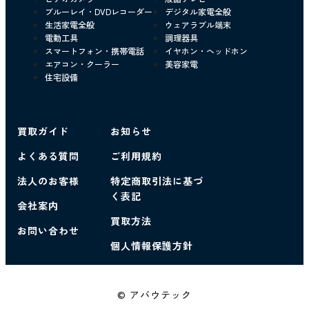
ブルーレイ・DVDレコーダー
デジタル家電全般
生活家電全般
ウェアラブル端末
電動工具
調理器具
スマートフォン・携帯電話
イヤホン・ヘッドホン
エアコン・クーラー
美容家電
住宅設備
買取ガイド
お知らせ
よくある質問
ご利用規約
法人のお客様
特定商取引法に基づ
く表記
会社案内
買取方法
お問い合わせ
個人情報保護方針
© アバウテック