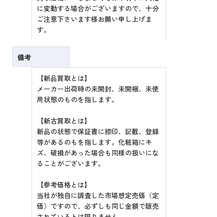
に変動する場合がございますので、十分
ご注意下さいます様お願い申し上げま
す。
備考
【新品買取とは】
メーカー出荷時の未開封、未開梱、未使
用状態のものを指します。
【新古買取とは】
新品の状態で保証書に捺印、記載、登録
等があるのもを指します。化粧箱にキ
ズ、破損があった場合も同様の扱いにな
ることがございます。
【参考価格とは】
当社が独自に調査した市場想定売価（定
価）ですので、必ずしも同じ金額で販売
されているとは限りません。