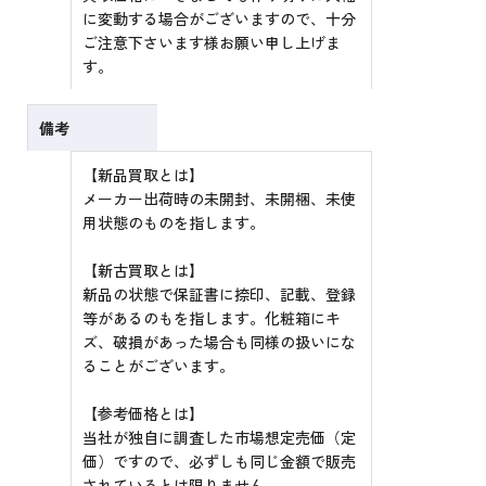
に変動する場合がございますので、十分
ご注意下さいます様お願い申し上げま
す。
備考
【新品買取とは】
メーカー出荷時の未開封、未開梱、未使
用状態のものを指します。
【新古買取とは】
新品の状態で保証書に捺印、記載、登録
等があるのもを指します。化粧箱にキ
ズ、破損があった場合も同様の扱いにな
ることがございます。
【参考価格とは】
当社が独自に調査した市場想定売価（定
価）ですので、必ずしも同じ金額で販売
されているとは限りません。