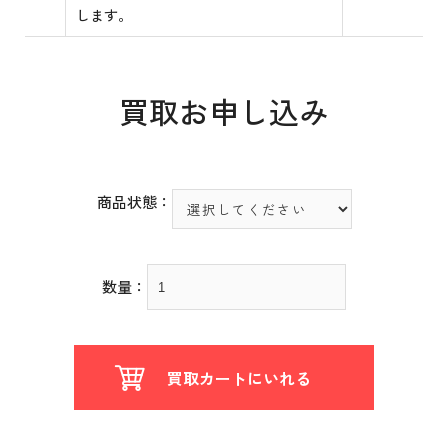
します。
買取お申し込み
商品状態：
数量：
買取カートにいれる