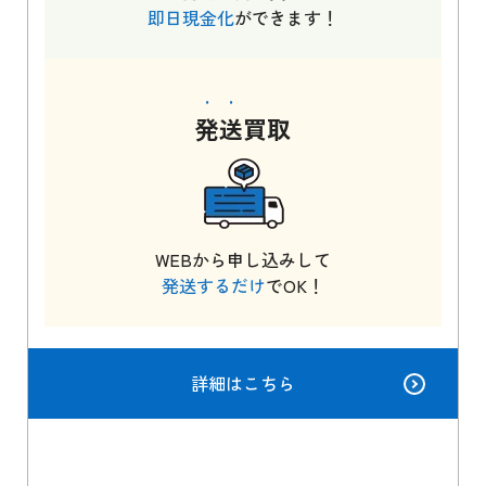
即日現金化
ができます！
発送
買取
WEBから申し込みして
発送するだけ
でOK！
詳細はこちら