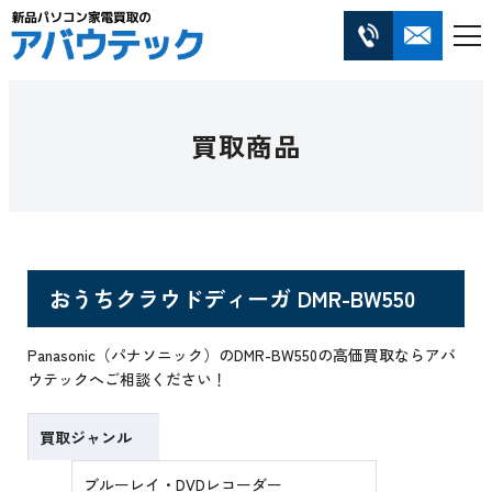
買取商品
おうちクラウドディーガ DMR-BW550
Panasonic（パナソニック）のDMR-BW550の高価買取ならアバ
ウテックへご相談ください！
買取ジャンル
ブルーレイ・DVDレコーダー