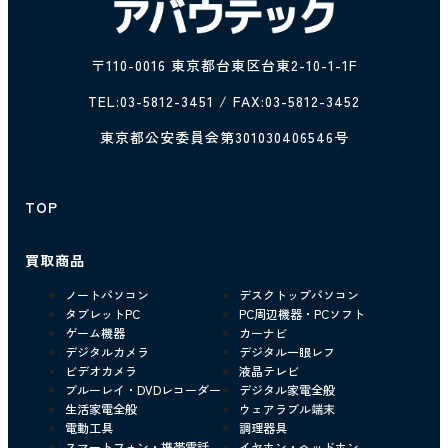
〒110-0016 東京都台東区台東2-10-1-1F
TEL:
03-5812-3451
/ FAX:03-5812-3452
東京都公安委員会第301030406546号
TOP
買取商品
ノートパソコン
デスクトップパソコン
タブレットPC
PC周辺機器・PCソフト
ゲーム機器
カーナビ
デジタルカメラ
デジタル一眼レフ
ビデオカメラ
液晶テレビ
ブルーレイ・DVDレコーダー
デジタル家電全般
生活家電全般
ウェアラブル端末
電動工具
調理器具
スマートフォン・携帯電話
イヤホン・ヘッドホン