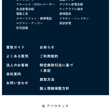
ブルーレイ・DVDレコーダー
デジタル家電全般
生活家電全般
ウェアラブル端末
電動工具
調理器具
スマートフォン・携帯電話
イヤホン・ヘッドホン
エアコン・クーラー
美容家電
住宅設備
買取ガイド
お知らせ
よくある質問
ご利用規約
法人のお客様
特定商取引法に基づ
く表記
会社案内
買取方法
お問い合わせ
個人情報保護方針
© アバウテック