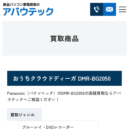
買取商品
おうちクラウドディーガ DMR-BG2050
Panasonic（パナソニック）のDMR-BG2050の高価買取ならアバ
ウテックへご相談ください！
買取ジャンル
ブルーレイ・DVDレコーダー