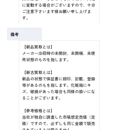
に変動する場合がございますので、十分
ご注意下さいます様お願い申し上げま
す。
備考
【新品買取とは】
メーカー出荷時の未開封、未開梱、未使
用状態のものを指します。
【新古買取とは】
新品の状態で保証書に捺印、記載、登録
等があるのもを指します。化粧箱にキ
ズ、破損があった場合も同様の扱いにな
ることがございます。
【参考価格とは】
当社が独自に調査した市場想定売価（定
価）ですので、必ずしも同じ金額で販売
されているとは限りません。