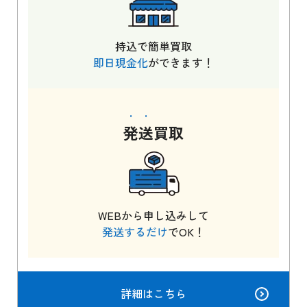
持込で簡単買取
即日現金化
ができます！
発送
買取
WEBから申し込みして
発送するだけ
でOK！
詳細はこちら