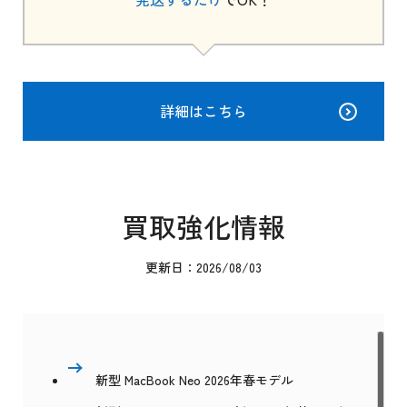
詳細はこちら
買取強化情報
更新日：2026/08/03
新型 MacBook Neo 2026年春モデル