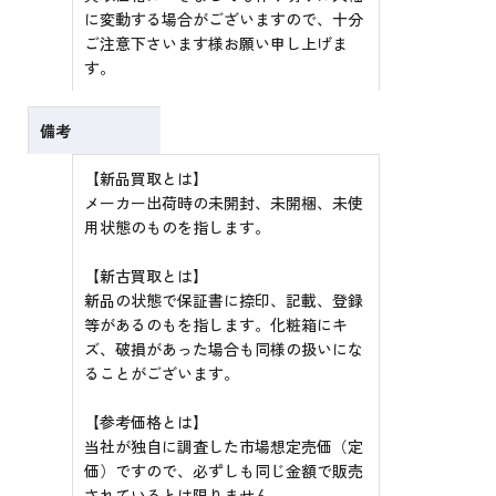
に変動する場合がございますので、十分
ご注意下さいます様お願い申し上げま
す。
備考
【新品買取とは】
メーカー出荷時の未開封、未開梱、未使
用状態のものを指します。
【新古買取とは】
新品の状態で保証書に捺印、記載、登録
等があるのもを指します。化粧箱にキ
ズ、破損があった場合も同様の扱いにな
ることがございます。
【参考価格とは】
当社が独自に調査した市場想定売価（定
価）ですので、必ずしも同じ金額で販売
されているとは限りません。