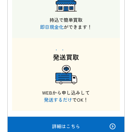
持込で簡単買取
即日現金化
ができます！
発送
買取
WEBから申し込みして
発送するだけ
でOK！
詳細はこちら