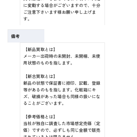
に変動する場合がございますので、十分
ご注意下さいます様お願い申し上げま
す。
備考
【新品買取とは】
メーカー出荷時の未開封、未開梱、未使
用状態のものを指します。
【新古買取とは】
新品の状態で保証書に捺印、記載、登録
等があるのもを指します。化粧箱にキ
ズ、破損があった場合も同様の扱いにな
ることがございます。
【参考価格とは】
当社が独自に調査した市場想定売価（定
価）ですので、必ずしも同じ金額で販売
されているとは限りません。