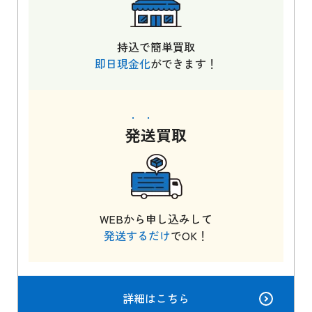
持込で簡単買取
即日現金化
ができます！
発送
買取
WEBから申し込みして
発送するだけ
でOK！
詳細はこちら