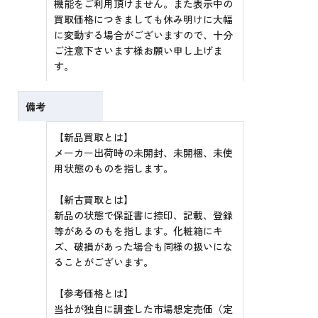
機能をご利用頂けません。また表示中の
買取価格につきましても休み明けに大幅
に変動する場合がございますので、十分
ご注意下さいます様お願い申し上げま
す。
備考
【新品買取とは】
メーカー出荷時の未開封、未開梱、未使
用状態のものを指します。
【新古買取とは】
新品の状態で保証書に捺印、記載、登録
等があるのもを指します。化粧箱にキ
ズ、破損があった場合も同様の扱いにな
ることがございます。
【参考価格とは】
当社が独自に調査した市場想定売価（定