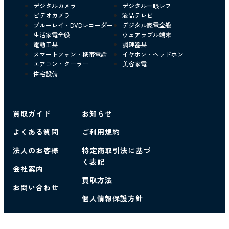
デジタルカメラ
デジタル一眼レフ
ビデオカメラ
液晶テレビ
ブルーレイ・DVDレコーダー
デジタル家電全般
生活家電全般
ウェアラブル端末
電動工具
調理器具
スマートフォン・携帯電話
イヤホン・ヘッドホン
エアコン・クーラー
美容家電
住宅設備
買取ガイド
お知らせ
よくある質問
ご利用規約
法人のお客様
特定商取引法に基づ
く表記
会社案内
買取方法
お問い合わせ
個人情報保護方針