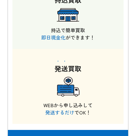
持込で簡単買取
即日現金化
ができます！
発送
買取
WEBから申し込みして
発送するだけ
でOK！