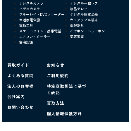
デジタルカメラ
デジタル一眼レフ
ビデオカメラ
液晶テレビ
ブルーレイ・DVDレコーダー
デジタル家電全般
生活家電全般
ウェアラブル端末
電動工具
調理器具
スマートフォン・携帯電話
イヤホン・ヘッドホン
エアコン・クーラー
美容家電
住宅設備
買取ガイド
お知らせ
よくある質問
ご利用規約
法人のお客様
特定商取引法に基づ
く表記
会社案内
買取方法
お問い合わせ
個人情報保護方針