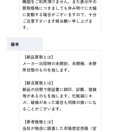
機能をご利用頂けません。また表示中の
買取価格につきましても休み明けに大幅
に変動する場合がございますので、十分
ご注意下さいます様お願い申し上げま
す。
備考
【新品買取とは】
メーカー出荷時の未開封、未開梱、未使
用状態のものを指します。
【新古買取とは】
新品の状態で保証書に捺印、記載、登録
等があるのもを指します。化粧箱にキ
ズ、破損があった場合も同様の扱いにな
ることがございます。
【参考価格とは】
当社が独自に調査した市場想定売価（定