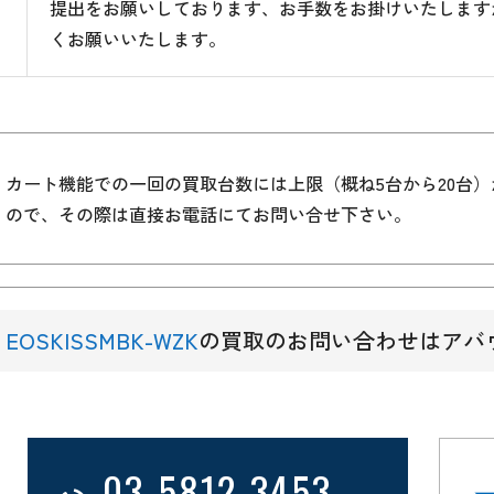
提出をお願いしております、お手数をお掛けいたします
くお願いいたします。
カート機能での一回の買取台数には上限（概ね5台から20台
ので、その際は直接お電話にてお問い合せ下さい。
EOSKISSMBK-WZK
の買取のお問い合わせはアバ
03-5812-3453