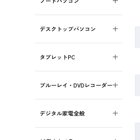
ノートパソコン
デスクトップパソコン
タブレットPC
ブルーレイ・DVDレコーダー
デジタル家電全般