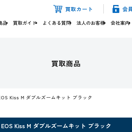
買取カート
会
商品
買取ガイド
よくある質問
法人のお客様
会社案内
買取商品
EOS Kiss M ダブルズームキット ブラック
EOS Kiss M ダブルズームキット ブラック