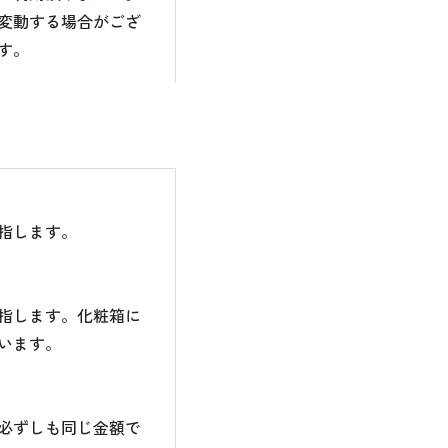
変動する場合がござ
す。
指します。
指します。化粧箱に
います。
必ずしも同じ金額で