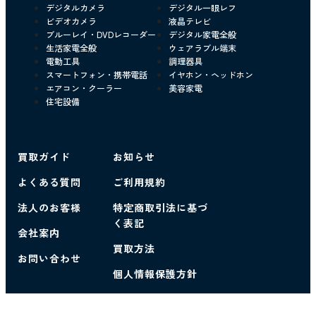
デジタルカメラ
デジタル一眼レフ
ビデオカメラ
液晶テレビ
ブルーレイ・DVDレコーダー
デジタル家電全般
生活家電全般
ウェアラブル端末
電動工具
調理器具
スマートフォン・携帯電話
イヤホン・ヘッドホン
エアコン・クーラー
美容家電
住宅設備
買取ガイド
お知らせ
よくある質問
ご利用規約
法人のお客様
特定商取引法に基づ
く表記
会社案内
買取方法
お問い合わせ
個人情報保護方針