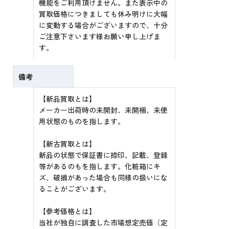
機能をご利用頂けません。また表示中の
買取価格につきましても休み明けに大幅
に変動する場合がございますので、十分
ご注意下さいます様お願い申し上げま
す。
備考
【新品買取とは】
メーカー出荷時の未開封、未開梱、未使
用状態のものを指します。
【新古買取とは】
新品の状態で保証書に捺印、記載、登録
等があるのもを指します。化粧箱にキ
ズ、破損があった場合も同様の扱いにな
ることがございます。
【参考価格とは】
当社が独自に調査した市場想定売価（定