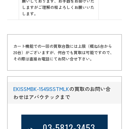
願いしております、お手数をお掛けいた
しますがご理解の程よろしくお願いいた
します。
カート機能での一回の買取台数には上限（概ね5台から
20台）がございますが、何台でも買取は可能ですので、
その際は直接お電話にてお問い合せ下さい。
EKISSMBK-1545ISSTMLK
の買取のお問い合
わせはアバウテックまで
03-5812-3453