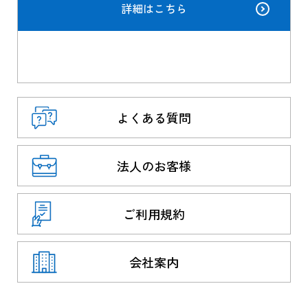
詳細はこちら
よくある質問
法人のお客様
ご利用規約
会社案内