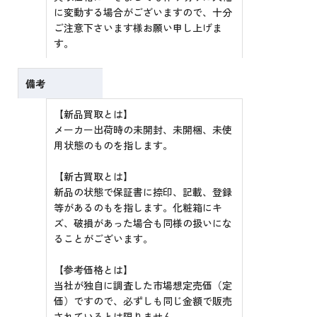
に変動する場合がございますので、十分
ご注意下さいます様お願い申し上げま
す。
備考
【新品買取とは】
メーカー出荷時の未開封、未開梱、未使
用状態のものを指します。
【新古買取とは】
新品の状態で保証書に捺印、記載、登録
等があるのもを指します。化粧箱にキ
ズ、破損があった場合も同様の扱いにな
ることがございます。
【参考価格とは】
当社が独自に調査した市場想定売価（定
価）ですので、必ずしも同じ金額で販売
されているとは限りません。