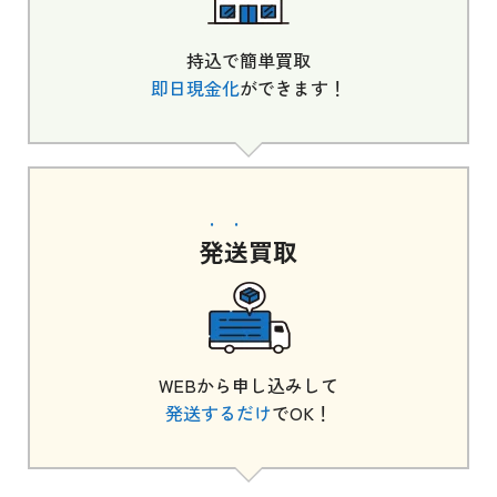
持込で簡単買取
即日現金化
ができます！
発送
買取
WEBから申し込みして
発送するだけ
でOK！