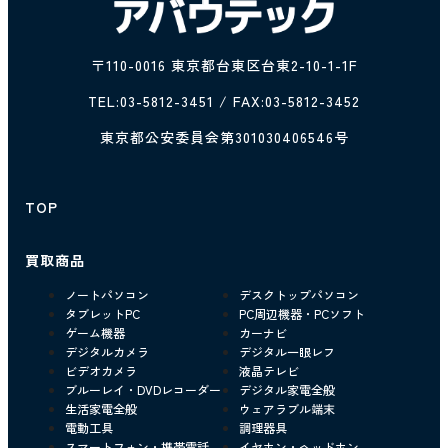
〒110-0016 東京都台東区台東2-10-1-1F
TEL:
03-5812-3451
/ FAX:03-5812-3452
東京都公安委員会第301030406546号
TOP
買取商品
ノートパソコン
デスクトップパソコン
タブレットPC
PC周辺機器・PCソフト
ゲーム機器
カーナビ
デジタルカメラ
デジタル一眼レフ
ビデオカメラ
液晶テレビ
ブルーレイ・DVDレコーダー
デジタル家電全般
生活家電全般
ウェアラブル端末
電動工具
調理器具
スマートフォン・携帯電話
イヤホン・ヘッドホン