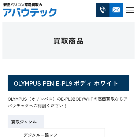
買取商品
OLYMPUS PEN E-PL9 ボディ ホワイト
OLYMPUS（オリンパス）のE-PL9BODYWHTの高価買取ならア
バウテックへご相談ください！
買取ジャンル
デジタル一眼レフ