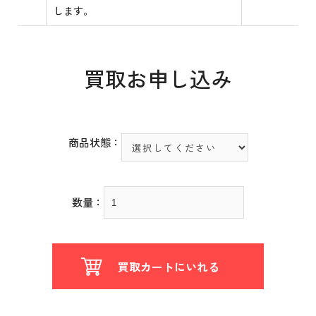
します。
買取お申し込み
商品状態：
数量：
買取カートにいれる