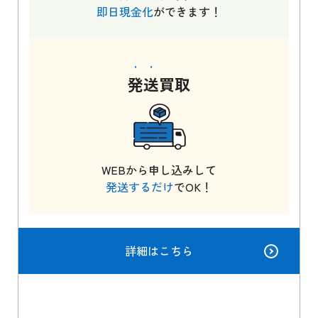
即日現金化
ができます！
発送
買取
WEBから申し込みして
発送するだけ
でOK！
詳細はこちら