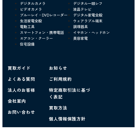
デジタルカメラ
デジタル一眼レフ
ビデオカメラ
液晶テレビ
ブルーレイ・DVDレコーダー
デジタル家電全般
生活家電全般
ウェアラブル端末
電動工具
調理器具
スマートフォン・携帯電話
イヤホン・ヘッドホン
エアコン・クーラー
美容家電
住宅設備
買取ガイド
お知らせ
よくある質問
ご利用規約
法人のお客様
特定商取引法に基づ
く表記
会社案内
買取方法
お問い合わせ
個人情報保護方針