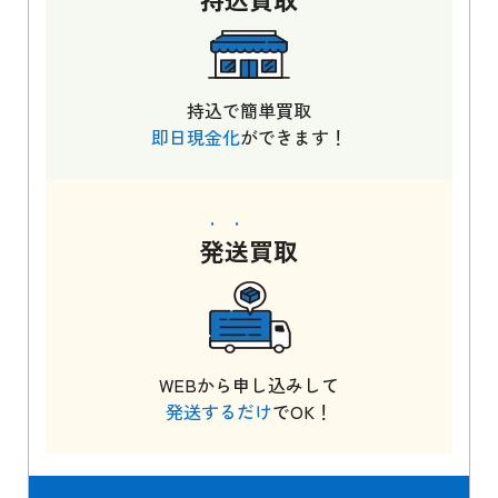
持込で簡単買取
即日現金化
ができます！
発送
買取
WEBから申し込みして
発送するだけ
でOK！