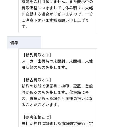
機能をご利用頂けません。また表示中の
買取価格につきましても休み明けに大幅
に変動する場合がございますので、十分
ご注意下さいます様お願い申し上げま
す。
備考
【新品買取とは】
メーカー出荷時の未開封、未開梱、未使
用状態のものを指します。
【新古買取とは】
新品の状態で保証書に捺印、記載、登録
等があるのもを指します。化粧箱にキ
ズ、破損があった場合も同様の扱いにな
ることがございます。
【参考価格とは】
当社が独自に調査した市場想定売価（定