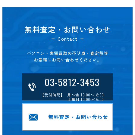
無料査定・お問い合わせ
Contact
パソコン・家電買取の不明点・査定額等
お気軽にお問い合わせください。
03-5812-3453
【受付時間】 月～金 10:00～18:00
土曜日 10:00～16:00
無料査定・お問い合わせ