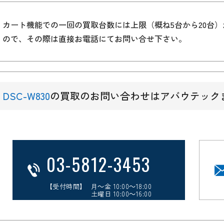
カート機能での一回の買取台数には上限（概ね5台から20台
ので、その際は直接お電話にてお問い合せ下さい。
DSC-W830
の買取のお問い合わせはアバウテック
03-5812-3453
【受付時間】 月～金 10:00～18:00
土曜日 10:00～16:00