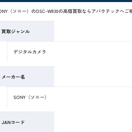
ONY（ソニー）のDSC-W830の高価買取ならアバウテックへ
買取ジャンル
デジタルカメラ
メーカー名
SONY（ソニー）
JANコード