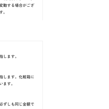
変動する場合がござ
す。
指します。
指します。化粧箱に
います。
必ずしも同じ金額で