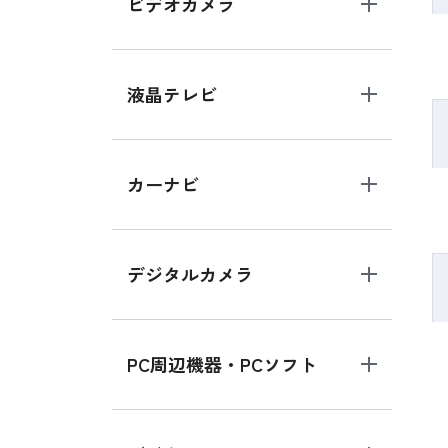
ビデオカメラ
液晶テレビ
カーナビ
デジタルカメラ
PC周辺機器・PCソフト