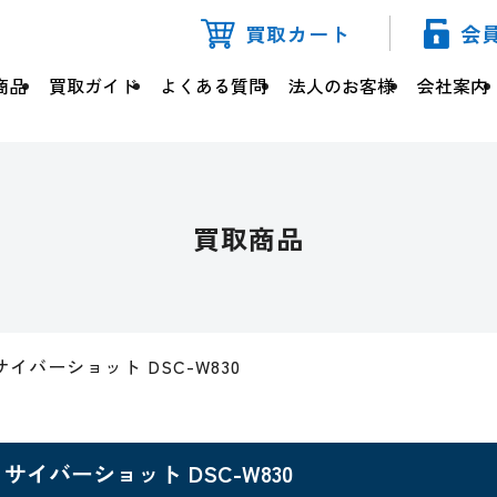
買取カート
会
商品
買取ガイド
よくある質問
法人のお客様
会社案内
買取商品
サイバーショット DSC-W830
サイバーショット DSC-W830