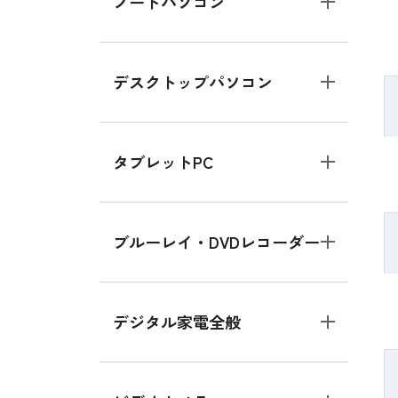
ノートパソコン
デスクトップパソコン
タブレットPC
ブルーレイ・DVDレコーダー
デジタル家電全般