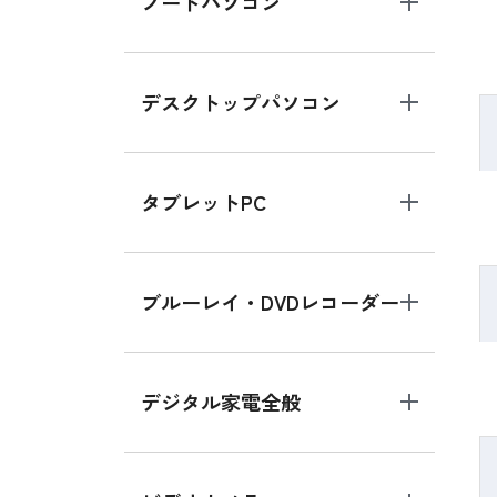
ノートパソコン
デスクトップパソコン
タブレットPC
ブルーレイ・DVDレコーダー
デジタル家電全般