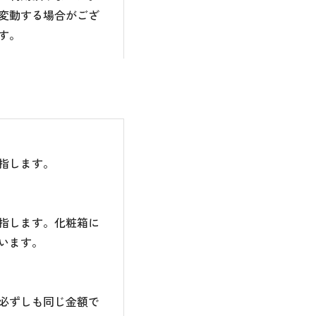
変動する場合がござ
す。
指します。
指します。化粧箱に
います。
必ずしも同じ金額で