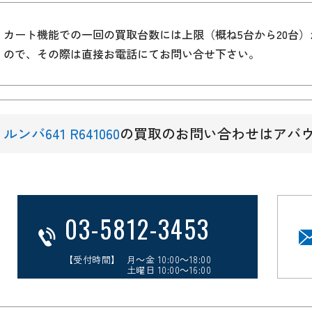
カート機能での一回の買取台数には上限（概ね5台から20台
ので、その際は直接お電話にてお問い合せ下さい。
ルンバ641 R641060
の買取のお問い合わせはアバ
03-5812-3453
【受付時間】 月～金 10:00～18:00
土曜日 10:00～16:00