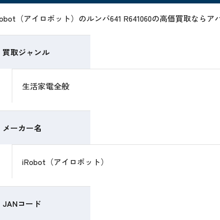
Robot（アイロボット）のルンバ641 R641060の高価買取
買取ジャンル
生活家電全般
メーカー名
iRobot（アイロボット）
JANコード