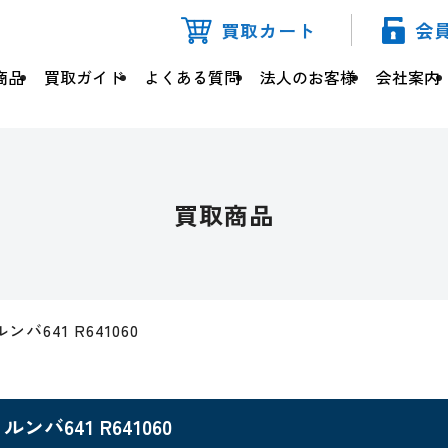
買取カート
会
商品
買取ガイド
よくある質問
法人のお客様
会社案内
買取商品
ルンバ641 R641060
ルンバ641 R641060