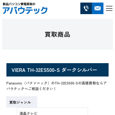
買取商品
VIERA TH-32ES500-S ダークシルバー
Panasonic（パナソニック）のTH-32ES500-Sの高価買取ならア
バウテックへご相談ください！
買取ジャンル
液晶テレビ