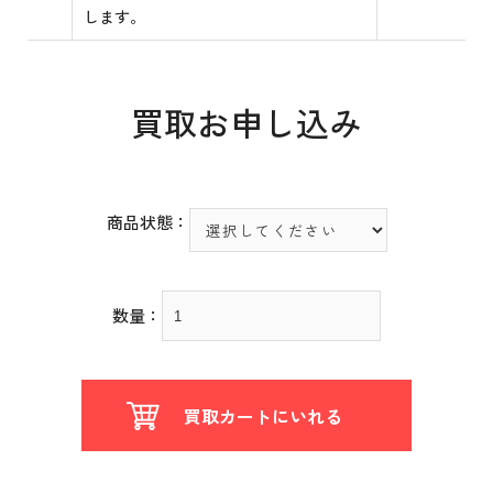
します。
買取お申し込み
商品状態：
数量：
買取カートにいれる