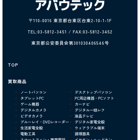
〒110-0016 東京都台東区台東2-10-1-1F
TEL:
03-5812-3451
/ FAX:03-5812-3452
東京都公安委員会第301030406546号
TOP
買取商品
ノートパソコン
デスクトップパソコン
タブレットPC
PC周辺機器・PCソフト
ゲーム機器
カーナビ
デジタルカメラ
デジタル一眼レフ
ビデオカメラ
液晶テレビ
ブルーレイ・DVDレコーダー
デジタル家電全般
生活家電全般
ウェアラブル端末
電動工具
調理器具
スマートフォン・携帯電話
イヤホン・ヘッドホン