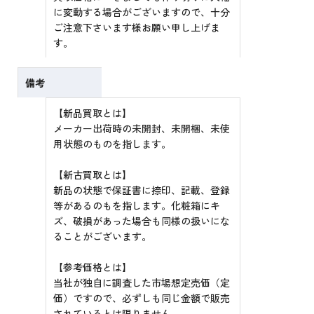
に変動する場合がございますので、十分
ご注意下さいます様お願い申し上げま
す。
備考
【新品買取とは】
メーカー出荷時の未開封、未開梱、未使
用状態のものを指します。
【新古買取とは】
新品の状態で保証書に捺印、記載、登録
等があるのもを指します。化粧箱にキ
ズ、破損があった場合も同様の扱いにな
ることがございます。
【参考価格とは】
当社が独自に調査した市場想定売価（定
価）ですので、必ずしも同じ金額で販売
されているとは限りません。