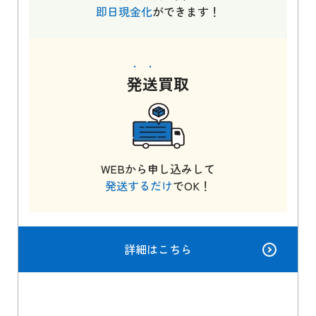
即日現金化
ができます！
発送
買取
WEBから申し込みして
発送するだけ
でOK！
詳細はこちら