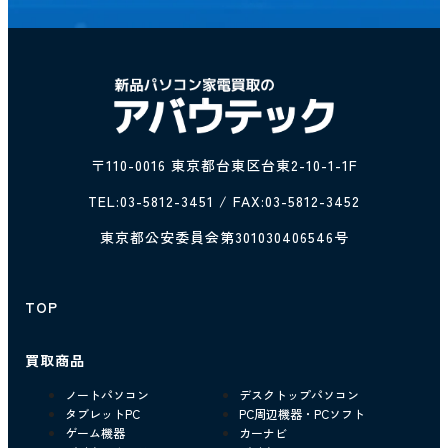
〒110-0016 東京都台東区台東2-10-1-1F
TEL:
03-5812-3451
/ FAX:03-5812-3452
東京都公安委員会第301030406546号
TOP
買取商品
ノートパソコン
デスクトップパソコン
タブレットPC
PC周辺機器・PCソフト
ゲーム機器
カーナビ