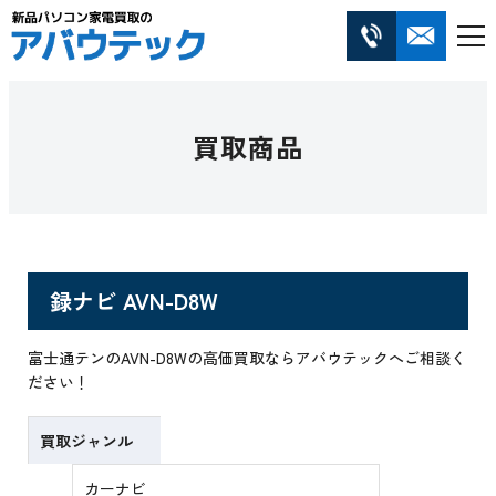
買取商品
録ナビ AVN-D8W
富士通テンのAVN-D8Wの高価買取ならアバウテックへご相談く
ださい！
買取ジャンル
カーナビ