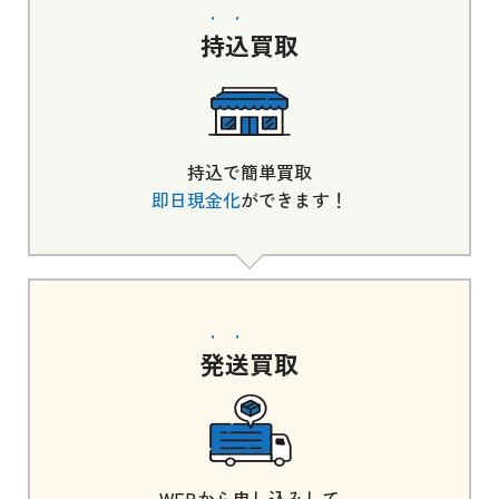
持込
買取
持込で簡単買取
即日現金化
ができます！
発送
買取
WEBから申し込みして