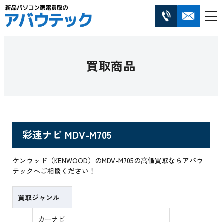
買取商品
彩速ナビ MDV-M705
ケンウッド（KENWOOD）のMDV-M705の高価買取ならアバウ
テックへご相談ください！
買取ジャンル
カーナビ