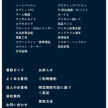
ノートパソコン
デスクトップパソコン
タブレットPC
PC周辺機器・PCソフト
ゲーム機器
カーナビ
デジタルカメラ
デジタル一眼レフ
ビデオカメラ
液晶テレビ
ブルーレイ・DVDレコーダー
デジタル家電全般
生活家電全般
ウェアラブル端末
電動工具
調理器具
スマートフォン・携帯電話
イヤホン・ヘッドホン
エアコン・クーラー
美容家電
住宅設備
買取ガイド
お知らせ
よくある質問
ご利用規約
法人のお客様
特定商取引法に基づ
く表記
会社案内
買取方法
お問い合わせ