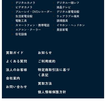
デジタルカメラ
デジタル一眼レフ
ビデオカメラ
液晶テレビ
ブルーレイ・DVDレコーダー
デジタル家電全般
生活家電全般
ウェアラブル端末
電動工具
調理器具
スマートフォン・携帯電話
イヤホン・ヘッドホン
エアコン・クーラー
美容家電
住宅設備
買取ガイド
お知らせ
よくある質問
ご利用規約
法人のお客様
特定商取引法に基づ
く表記
会社案内
買取方法
お問い合わせ
個人情報保護方針