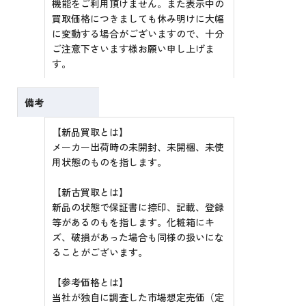
機能をご利用頂けません。また表示中の
買取価格につきましても休み明けに大幅
に変動する場合がございますので、十分
ご注意下さいます様お願い申し上げま
す。
備考
【新品買取とは】
メーカー出荷時の未開封、未開梱、未使
用状態のものを指します。
【新古買取とは】
新品の状態で保証書に捺印、記載、登録
等があるのもを指します。化粧箱にキ
ズ、破損があった場合も同様の扱いにな
ることがございます。
【参考価格とは】
当社が独自に調査した市場想定売価（定