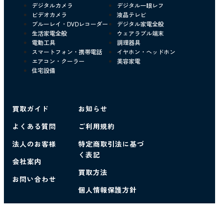
デジタルカメラ
デジタル一眼レフ
ビデオカメラ
液晶テレビ
ブルーレイ・DVDレコーダー
デジタル家電全般
生活家電全般
ウェアラブル端末
電動工具
調理器具
スマートフォン・携帯電話
イヤホン・ヘッドホン
エアコン・クーラー
美容家電
住宅設備
買取ガイド
お知らせ
よくある質問
ご利用規約
法人のお客様
特定商取引法に基づ
く表記
会社案内
買取方法
お問い合わせ
個人情報保護方針