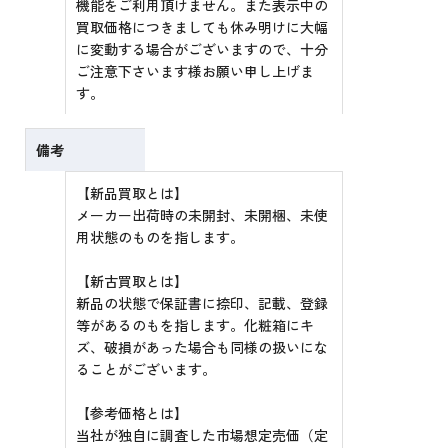
機能をご利用頂けません。また表示中の
買取価格につきましても休み明けに大幅
に変動する場合がございますので、十分
ご注意下さいます様お願い申し上げま
す。
備考
【新品買取とは】
メーカー出荷時の未開封、未開梱、未使
用状態のものを指します。
【新古買取とは】
新品の状態で保証書に捺印、記載、登録
等があるのもを指します。化粧箱にキ
ズ、破損があった場合も同様の扱いにな
ることがございます。
【参考価格とは】
当社が独自に調査した市場想定売価（定