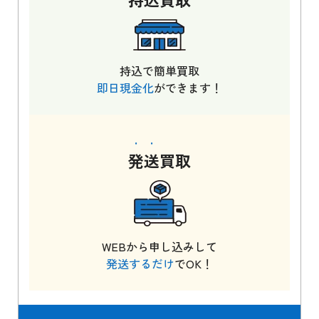
持込で簡単買取
即日現金化
ができます！
発送
買取
WEBから申し込みして
発送するだけ
でOK！