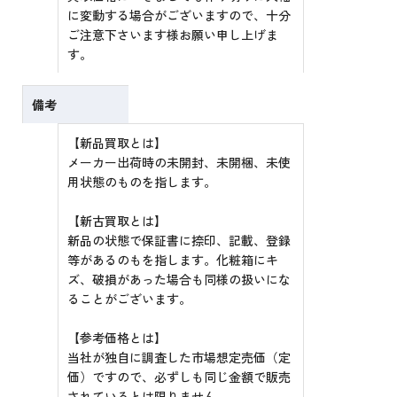
に変動する場合がございますので、十分
ご注意下さいます様お願い申し上げま
す。
備考
【新品買取とは】
メーカー出荷時の未開封、未開梱、未使
用状態のものを指します。
【新古買取とは】
新品の状態で保証書に捺印、記載、登録
等があるのもを指します。化粧箱にキ
ズ、破損があった場合も同様の扱いにな
ることがございます。
【参考価格とは】
当社が独自に調査した市場想定売価（定
価）ですので、必ずしも同じ金額で販売
されているとは限りません。