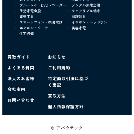
ブルーレイ・DVDレコーダー
デジタル家電全般
生活家電全般
ウェアラブル端末
電動工具
調理器具
スマートフォン・携帯電話
イヤホン・ヘッドホン
エアコン・クーラー
美容家電
住宅設備
買取ガイド
お知らせ
よくある質問
ご利用規約
法人のお客様
特定商取引法に基づ
く表記
会社案内
買取方法
お問い合わせ
個人情報保護方針
© アバウテック