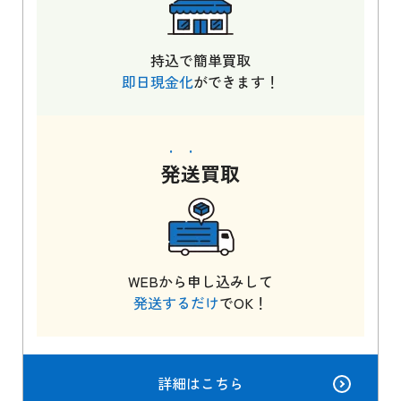
持込で簡単買取
即日現金化
ができます！
発送
買取
WEBから申し込みして
発送するだけ
でOK！
詳細はこちら