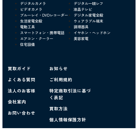
デジタルカメラ
デジタル一眼レフ
ビデオカメラ
液晶テレビ
ブルーレイ・DVDレコーダー
デジタル家電全般
生活家電全般
ウェアラブル端末
電動工具
調理器具
スマートフォン・携帯電話
イヤホン・ヘッドホン
エアコン・クーラー
美容家電
住宅設備
買取ガイド
お知らせ
よくある質問
ご利用規約
法人のお客様
特定商取引法に基づ
く表記
会社案内
買取方法
お問い合わせ
個人情報保護方針