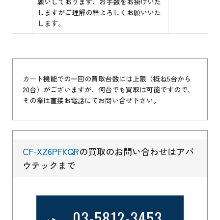
願いしております、お手数をお掛けいた
しますがご理解の程よろしくお願いいた
します。
カート機能での一回の買取台数には上限（概ね5台から
20台）がございますが、何台でも買取は可能ですので、
その際は直接お電話にてお問い合せ下さい。
CF-XZ6PFKQR
の買取のお問い合わせはアバ
ウテックまで
03-5812-3453