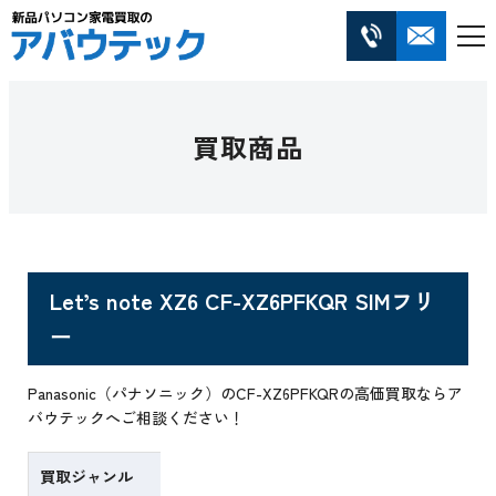
買取商品
Let’s note XZ6 CF-XZ6PFKQR SIMフリ
ー
Panasonic（パナソニック）のCF-XZ6PFKQRの高価買取ならア
バウテックへご相談ください！
買取ジャンル