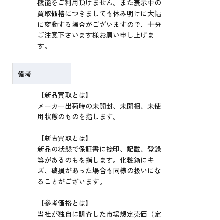
機能をご利用頂けません。また表示中の
買取価格につきましても休み明けに大幅
に変動する場合がございますので、十分
ご注意下さいます様お願い申し上げま
す。
備考
【新品買取とは】
メーカー出荷時の未開封、未開梱、未使
用状態のものを指します。
【新古買取とは】
新品の状態で保証書に捺印、記載、登録
等があるのもを指します。化粧箱にキ
ズ、破損があった場合も同様の扱いにな
ることがございます。
【参考価格とは】
当社が独自に調査した市場想定売価（定