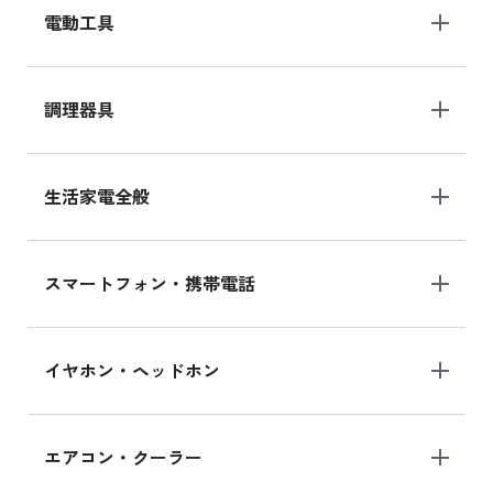
電動工具
調理器具
生活家電全般
スマートフォン・携帯電話
イヤホン・ヘッドホン
エアコン・クーラー