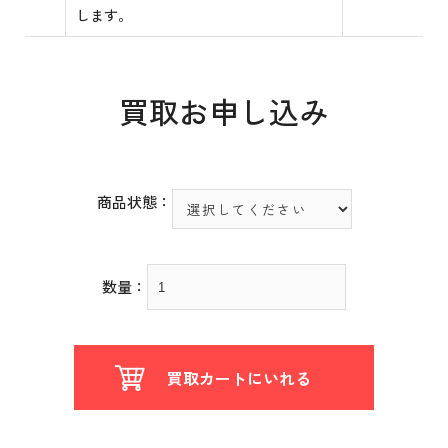
します。
買取お申し込み
商品状態：
数量：
買取カートにいれる