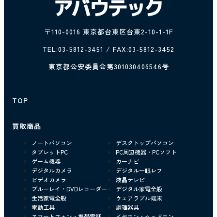
〒110-0016 東京都台東区台東2-10-1-1F
TEL:
03-5812-3451
/ FAX:03-5812-3452
東京都公安委員会第301030406546号
TOP
買取商品
ノートパソコン
デスクトップパソコン
タブレットPC
PC周辺機器・PCソフト
ゲーム機器
カーナビ
デジタルカメラ
デジタル一眼レフ
ビデオカメラ
液晶テレビ
ブルーレイ・DVDレコーダー
デジタル家電全般
生活家電全般
ウェアラブル端末
電動工具
調理器具
スマートフォン・携帯電話
イヤホン・ヘッドホン