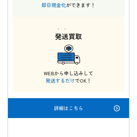
即日現金化
ができます！
発送
買取
WEBから申し込みして
発送するだけ
でOK！
詳細はこちら