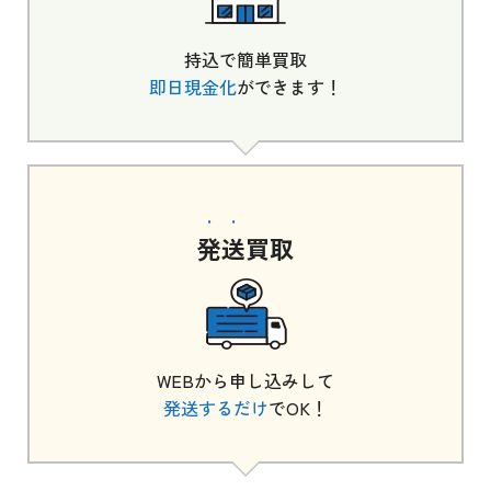
持込で簡単買取
即日現金化
ができます！
発送
買取
WEBから申し込みして
発送するだけ
でOK！