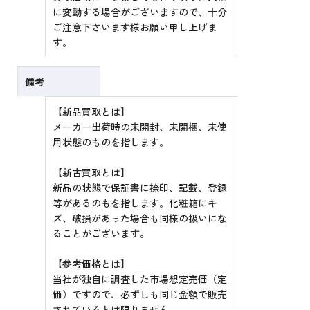
に変動する場合がございますので、十分
ご注意下さいます様お願い申し上げま
す。
備考
【新品買取とは】
メーカー出荷時の未開封、未開梱、未使
用状態のものを指します。
【新古買取とは】
新品の状態で保証書に捺印、記載、登録
等があるのもを指します。化粧箱にキ
ズ、破損があった場合も同様の扱いにな
ることがございます。
【参考価格とは】
当社が独自に調査した市場想定売価（定
価）ですので、必ずしも同じ金額で販売
されているとは限りません。