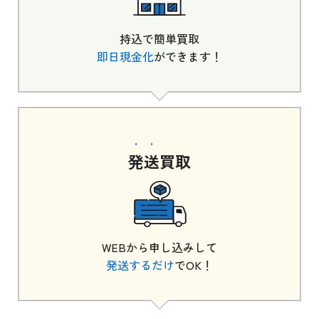
持込で簡単買取
即日現金化
ができます！
発送
買取
WEBから申し込みして
発送するだけ
でOK！