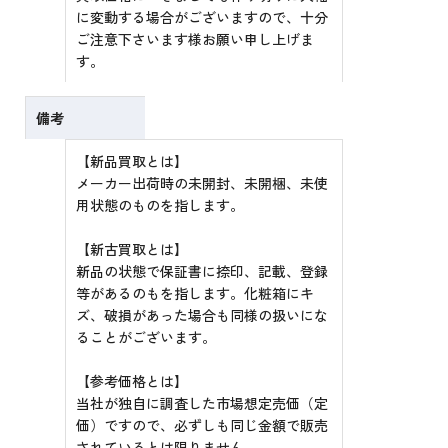
に変動する場合がございますので、十分
ご注意下さいます様お願い申し上げま
す。
備考
【新品買取とは】
メーカー出荷時の未開封、未開梱、未使
用状態のものを指します。
【新古買取とは】
新品の状態で保証書に捺印、記載、登録
等があるのもを指します。化粧箱にキ
ズ、破損があった場合も同様の扱いにな
ることがございます。
【参考価格とは】
当社が独自に調査した市場想定売価（定
価）ですので、必ずしも同じ金額で販売
されているとは限りません。