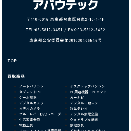
〒110-0016 東京都台東区台東2-10-1-1F
TEL:
03-5812-3451
/ FAX:03-5812-3452
東京都公安委員会第301030406546号
TOP
買取商品
ノートパソコン
デスクトップパソコン
タブレットPC
PC周辺機器・PCソフト
ゲーム機器
カーナビ
デジタルカメラ
デジタル一眼レフ
ビデオカメラ
液晶テレビ
ブルーレイ・DVDレコーダー
デジタル家電全般
生活家電全般
ウェアラブル端末
電動工具
調理器具
スマートフォン・携帯電話
イヤホン・ヘッドホン