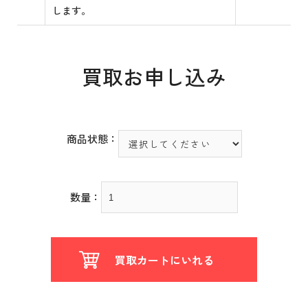
します。
買取お申し込み
商品状態：
数量：
買取カートにいれる