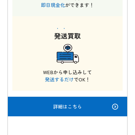
即日現金化
ができます！
発送
買取
WEBから申し込みして
発送するだけ
でOK！
詳細はこちら